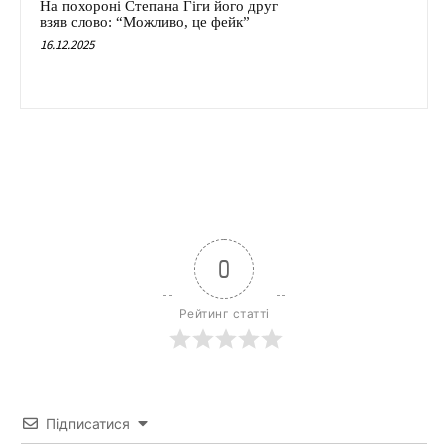
На похороні Степана Гіги його друг
взяв слово: “Можливо, це фейк”
16.12.2025
0
Рейтинг статті
Підписатися