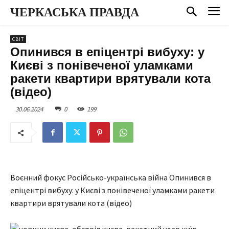
ЧЕРКАСЬКА ПРАВДА
СВІТ
Опинився в епіцентрі вибуху: у
Києві з понівеченої уламками
ракети квартири врятували кота
(відео)
30.06.2024
0
199
Воєнний фокус Російсько-українська війна Опинився в
епіцентрі вибуху: у Києві з понівеченої уламками ракети
квартири врятували кота (відео)