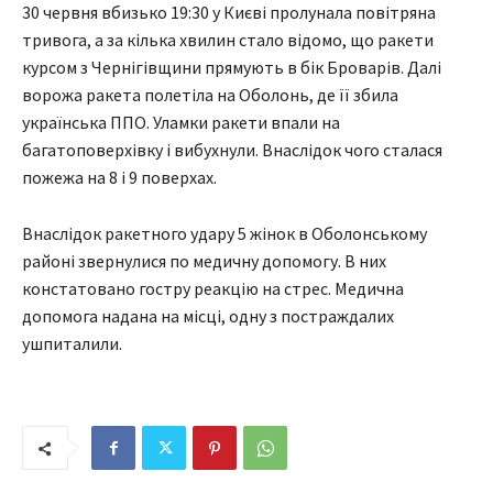
30 червня вбизько 19:30 у Києві пролунала повітряна
тривога, а за кілька хвилин стало відомо, що ракети
курсом з Чернігівщини прямують в бік Броварів. Далі
ворожа ракета полетіла на Оболонь, де її збила
українська ППО. Уламки ракети впали на
багатоповерхівку і вибухнули. Внаслідок чого сталася
пожежа на 8 і 9 поверхах.
Внаслідок ракетного удару 5 жінок в Оболонському
районі звернулися по медичну допомогу. В них
констатовано гостру реакцію на стрес. Медична
допомога надана на місці, одну з постраждалих
ушпиталили.