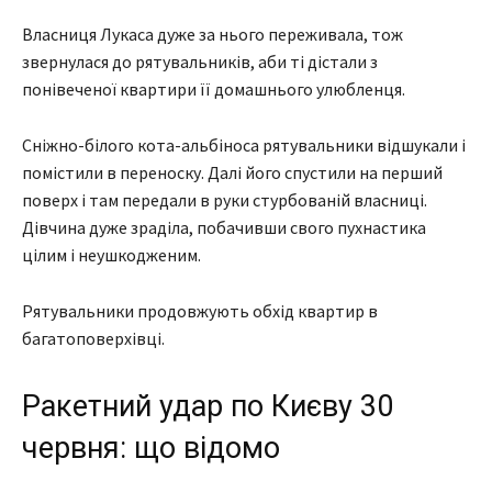
Власниця Лукаса дуже за нього переживала, тож
звернулася до рятувальників, аби ті дістали з
понівеченої квартири її домашнього улюбленця.
Сніжно-білого кота-альбіноса рятувальники відшукали і
помістили в переноску. Далі його спустили на перший
поверх і там передали в руки стурбованій власниці.
Дівчина дуже зраділа, побачивши свого пухнастика
цілим і неушкодженим.
Рятувальники продовжують обхід квартир в
багатоповерхівці.
Ракетний удар по Києву 30
червня: що відомо