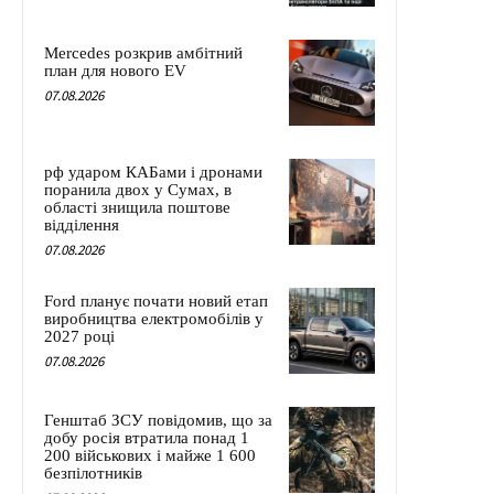
Mercedes розкрив амбітний
план для нового EV
07.08.2026
рф ударом КАБами і дронами
поранила двох у Сумах, в
області знищила поштове
відділення
07.08.2026
Ford планує почати новий етап
виробництва електромобілів у
2027 році
07.08.2026
Генштаб ЗСУ повідомив, що за
добу росія втратила понад 1
200 військових і майже 1 600
безпілотників