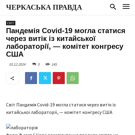
ЧЕРКАСЬКА ПРАВДА
СВІТ
Пандемія Covid-19 могла статися
через витік із китайської
лабораторії, — комітет конгресу
США
03.12.2024
0
145
Світ Пандемія Covid-19 могла статися через витік із
китайської лабораторії, — комітет конгресу США