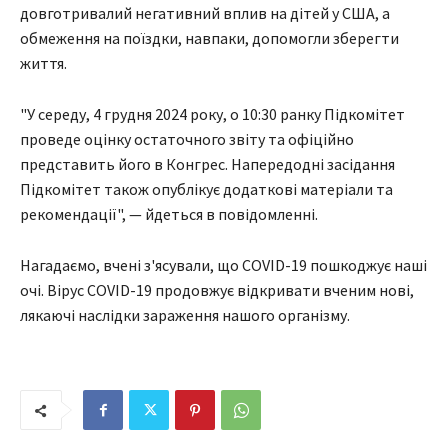
довготривалий негативний вплив на дітей у США, а
обмеження на поїздки, навпаки, допомогли зберегти
життя.
"У середу, 4 грудня 2024 року, о 10:30 ранку Підкомітет
проведе оцінку остаточного звіту та офіційно
представить його в Конгрес. Напередодні засідання
Підкомітет також опублікує додаткові матеріали та
рекомендації", — йдеться в повідомленні.
Нагадаємо, вчені з'ясували, що COVID-19 пошкоджує наші
очі. Вірус COVID-19 продовжує відкривати вченим нові,
лякаючі наслідки зараження нашого організму.