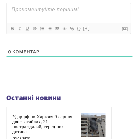
{}
[+]
0
КОМЕНТАРІ
Останні новини
Удар рф по Харкову 9 серпня –
двоє загиблих, 21
постраждалий, серед них
дитина
09.08.2026