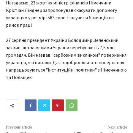
Нагадаємо, 23 жовтня міністр фінансів Німеччини
Крістіан Лінднер запропонував скасувати допомогу
українцям у розмірі 563 євро і залучити біженців на
ринок праці.
27 серпня президент України Володимир Зеленський
заявив, що за межами України перебувають 7,5 млн
громадян. Він назвав "серйозним викликом" повернення
українців, які виїхали. Для їх добровільного повернення
напрацьовуються "інституційні політики" з Німеччиною
та Польщею.
Previous article
Next article