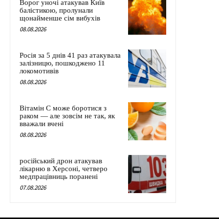
Ворог уночі атакував Київ
балістикою, пролунали
щонайменше сім вибухів
08.08.2026
Росія за 5 днів 41 раз атакувала
залізницю, пошкоджено 11
локомотивів
08.08.2026
Вітамін C може боротися з
раком — але зовсім не так, як
вважали вчені
08.08.2026
російський дрон атакував
лікарню в Херсоні, четверо
медпрацівниць поранені
07.08.2026