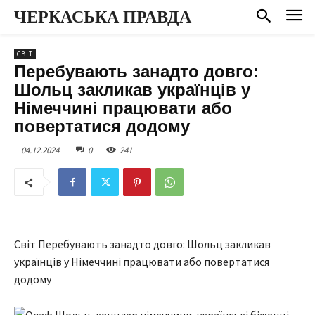
ЧЕРКАСЬКА ПРАВДА
СВІТ
Перебувають занадто довго:
Шольц закликав українців у
Німеччині працювати або
повертатися додому
04.12.2024
0
241
Світ Перебувають занадто довго: Шольц закликав
українців у Німеччині працювати або повертатися
додому