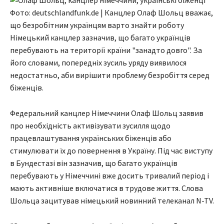
Фото: deutschlandfunk.de | Канцлер Олаф Шольц вважає,
що безробітним українцям варто знайти роботу
Німецький канцлер зазначив, що багато українців
перебувають на території країни "занадто довго". За
його словами, попередніх зусиль уряду виявилося
недостатньо, аби вирішити проблему безробіття серед
біженців.
Федеральний канцлер Німеччини Олаф Шольц заявив
про необхідність активізувати зусилля щодо
працевлаштування українських біженців або
стимулювати їх до повернення в Україну. Під час виступу
в Бундестазі він зазначив, що багато українців
перебувають у Німеччині вже досить тривалий період і
мають активніше включатися в трудове життя. Слова
Шольца зацитував німецький новинний телеканал N-TV.