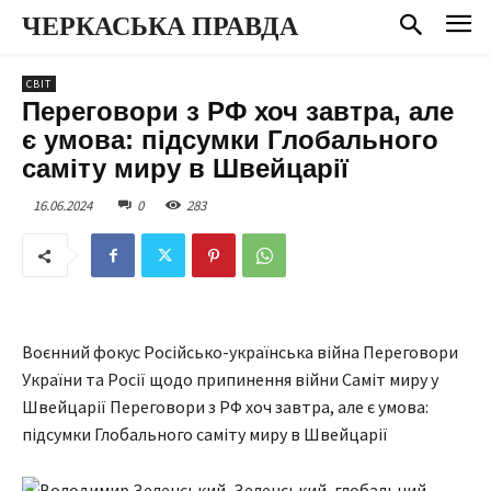
ЧЕРКАСЬКА ПРАВДА
СВІТ
Переговори з РФ хоч завтра, але
є умова: підсумки Глобального
саміту миру в Швейцарії
16.06.2024
0
283
Воєнний фокус Російсько-українська війна Переговори
України та Росії щодо припинення війни Саміт миру у
Швейцарії Переговори з РФ хоч завтра, але є умова:
підсумки Глобального саміту миру в Швейцарії