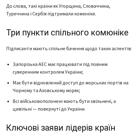
До слова, такі країни як Угорщина, Словаччина,
Туреччина і Сербія підтримали комюніке.
Три пункти спільного комюніке
Підписанти мають спільне бачення щодо таких аспектів:
Запорізька АЕС має працювати під повним
суверенним контролем України;
Має бути відновлений доступ до морських портів на
Чорному та Азовському морях;
Всі військовополонені мають бути звільнені, а
цивільні — повернуті до України.
Ключові заяви лідерів країн