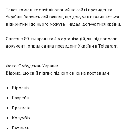
Текст комюніке опублікований на сайті президента
України. Зеленський заявив, що документ залишається
відкритим і до нього можуть і надалі долучатися країни.
Список з 80-ти країн та 4-х організацій, які підтримали
документ, оприлюднив президент України в Telegram.
Фото: Омбудсман України
Відомо, що свій підпис під комюніке не поставили:
Вірменія
Бахрейн
Бразилія
Колумбія
Ватикан