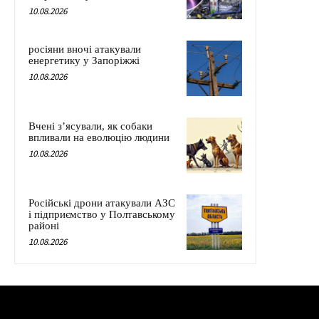
10.08.2026
росіяни вночі атакували
енергетику у Запоріжжі
10.08.2026
Вчені з’ясували, як собаки
впливали на еволюцію людини
10.08.2026
Російські дрони атакували АЗС
і підприємство у Полтавському
районі
10.08.2026