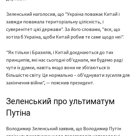
Зеленський наголосив, що "Україна поважає Китай і
завжди поважала територіальну цілісність, і
суверенітет цієї держави". За його словами, "все, що
хотіла б Україна, щоби Китай робив те саме щодо неї".
"Як тільки і Бразилія, і Китай доєднаються до тих
принципів, які нас сьогодні об’єднали, ми будемо раді
чути їх думки, навіть якщо вони не збігаються із
більшістю світу. Це нормально – об’єднувати зусилля для
закінчення війни", — пояснив президент.
Зеленський про ультиматум
Путіна
Володимир Зеленський заявив, що Володимир Путін