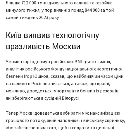
більше 712 000 тонн дизельного палива та газойлю
минулого тижня, у порівнянні з понад 844 000 за той
самий тиждень 2023 року.
Київ виявив технологічну
вразливість Москви
У коментарі одному з російських ЗМІ цього тижня,
аналітик російського Фонду національної енергетичної
безпеки Ігор Юшков, сказав, що найближчим часом ціни
на паливо в Росії не знизяться, а також, що країні,
можливо, доведеться імпортувати бензин із резервів,
які зберігаються в сусідній Білорусі.
Тепер Москві доведеться вибирати між максимізацією
грошового потоку, який наповнює її військову скриньку,
або забезпеченням того, щоб її солдати та цивільні