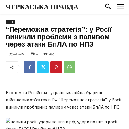
ЧЕРКАСЬКА ПРАВДА
СВІТ
“Переможна стратегія”: у Росії
виникли проблеми з паливом
через атаки БпЛА по НПЗ
30.04.2024
0
465
Економіка Російсько-українська війна Удари по
військових об'єктах в РФ "Переможна стратегія": у Росії
виникли проблеми з паливом через атаки БпЛА по НПЗ
Фото: ТАСС | Російський НПЗ