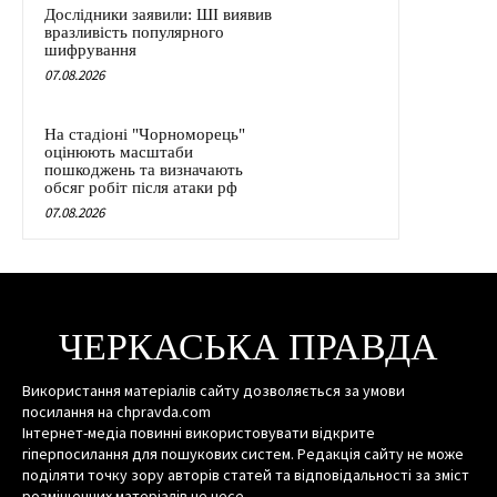
Дослідники заявили: ШІ виявив
вразливість популярного
шифрування
07.08.2026
На стадіоні "Чорноморець"
оцінюють масштаби
пошкоджень та визначають
обсяг робіт після атаки рф
07.08.2026
ЧЕРКАСЬКА ПРАВДА
Використання матеріалів сайту дозволяється за умови
посилання на chpravda.com
Інтернет-медіа повинні використовувати відкрите
гіперпосилання для пошукових систем. Редакція сайту не може
поділяти точку зору авторів статей та відповідальності за зміст
розміщенних матеріалів не несе.