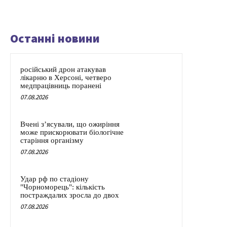
Останні новини
російський дрон атакував
лікарню в Херсоні, четверо
медпрацівниць поранені
07.08.2026
Вчені з’ясували, що ожиріння
може прискорювати біологічне
старіння організму
07.08.2026
Удар рф по стадіону
"Чорноморець": кількість
постраждалих зросла до двох
07.08.2026