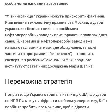
особи могли наповнити свої танки.
"Фізичні санкції" України можуть прискорити фактичні.
Київ виявив технологічну вразливість Москви, а удари
українських безпілотників по російських
нафтопереробних заводах прискорюють вплив західних
санкцій, через які ці нафтопереробні заводи вже
намагаються замінити західне обладнання, запасні
частини та програмне забезпечення", — говорить
експертка з російської економіки Міжнародного
інституту стратегічних досліджень Марія Шагіна.
Переможна стратегія
Попри те, що Україна отримала натяк від США, що удари
по НПЗ РФ можуть підірвати глобальну енергетику, Київ
пообіцяв зробити все можливе, щоб підірвати