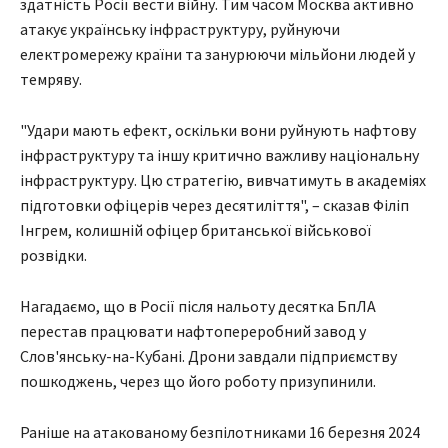
здатність Росії вести війну. Тим часом Москва активно
атакує українську інфраструктуру, руйнуючи
електромережу країни та занурюючи мільйони людей у ​​
темряву.
"Удари мають ефект, оскільки вони руйнують нафтову
інфраструктуру та іншу критично важливу національну
інфраструктуру. Цю стратегію, вивчатимуть в академіях
підготовки офіцерів через десятиліття", – сказав Філіп
Інгрем, колишній офіцер британської військової
розвідки.
Нагадаємо, що в Росії після нальоту десятка БпЛА
перестав працювати нафтопереробний завод у
Слов'янську-на-Кубані. Дрони завдали підприємству
пошкоджень, через що його роботу призупинили.
Раніше на атакованому безпілотниками 16 березня 2024