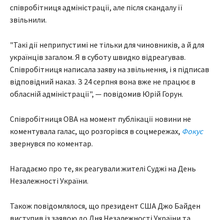
співробітниця адміністрації, але після скандалу її
звільнили.
"Такі дії неприпустимі не тільки для чиновників, а й для
українців загалом. Я в суботу швидко відреагував.
Співробітниця написала заяву на звільнення, і я підписав
відповідний наказ. З 24 серпня вона вже не працює в
обласній адміністрації", — повідомив Юрій Горун.
Співробітниця ОВА на момент публікації новини не
коментувала галас, що розгорівся в соцмережах,
Фокус
звернувся по коментар.
Нагадаємо про те, як реагували жителі Суджі на День
Незалежності України.
Також повідомлялося, що президент США Джо Байден
виступив із заявою до Дня Незалежності України та