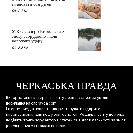
змінювати сон дітей
08.08.2026
У Києві озеро Кирилівське
знову забруднено після
ворожего удару
08.08.2026
ЧЕРКАСЬКА ПРАВДА
Використання матеріалів сайту дозволяється за умови
посилання на chpravda.com
Інтернет-медіа повинні використовувати відкрите
гіперпосилання для пошукових систем. Редакція сайту не може
поділяти точку зору авторів статей та відповідальності за зміст
розміщенних матеріалів не несе.