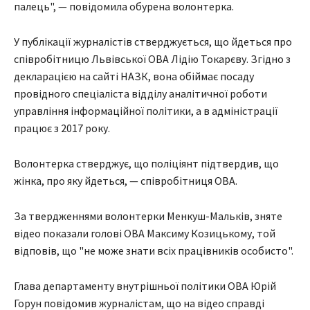
палець", — повідомила обурена волонтерка.
У публікації журналістів стверджується, що йдеться про
співробітницю Львівської ОВА Лідію Токарєву. Згідно з
декларацією на сайті НАЗК, вона обіймає посаду
провідного спеціаліста відділу аналітичної роботи
управління інформаційної політики, а в адміністрації
працює з 2017 року.
Волонтерка стверджує, що поліціянт підтвердив, що
жінка, про яку йдеться, — співробітниця ОВА.
За твердженнями волонтерки Менкуш-Мальків, зняте
відео показали голові ОВА Максиму Козицькому, той
відповів, що "не може знати всіх працівників особисто".
Глава департаменту внутрішньої політики ОВА Юрій
Горун повідомив журналістам, що на відео справді