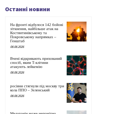
Останні новини
На фронті відбулося 142 бойові
зіткнення, найбільше атак на
Костянтинівському та
Покровському напрямках –
Генштаб
08.08.2026
Вчені відкривають прихований
спосіб, яким Т-клітини
атакують лейкемію
08.08.2026
росіяни стягнули під москву три
кола ППО – Зеленський
08.08.2026
Мелатонін може непомітно