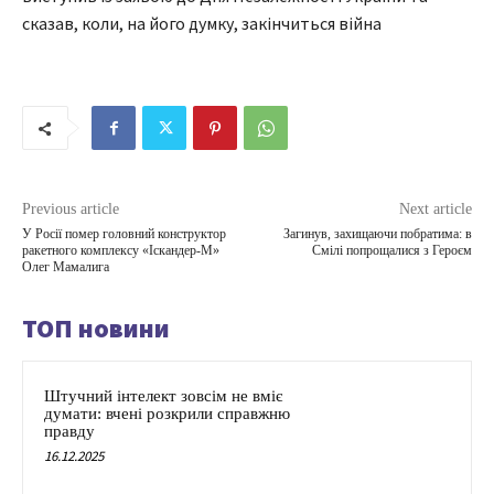
сказав, коли, на його думку, закінчиться війна
Previous article
Next article
У Росії помер головний конструктор
Загинув, захищаючи побратима: в
ракетного комплексу «Іскандер-М»
Смілі попрощалися з Героєм
Олег Мамалига
ТОП новини
Штучний інтелект зовсім не вміє
думати: вчені розкрили справжню
правду
16.12.2025