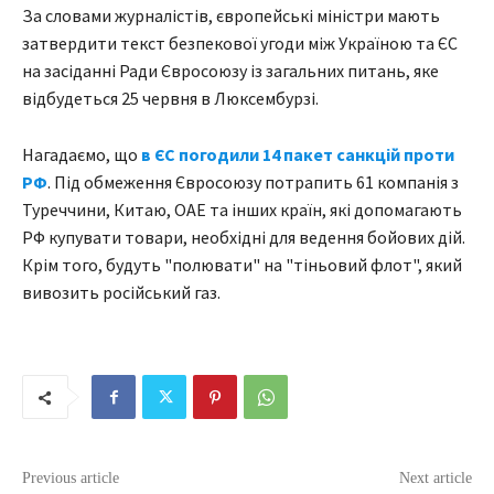
За словами журналістів, європейські міністри мають
затвердити текст безпекової угоди між Україною та ЄС
на засіданні Ради Євросоюзу із загальних питань, яке
відбудеться 25 червня в Люксембурзі.
Нагадаємо, що
в ЄС погодили 14 пакет санкцій проти
РФ
. Під обмеження Євросоюзу потрапить 61 компанія з
Туреччини, Китаю, ОАЕ та інших країн, які допомагають
РФ купувати товари, необхідні для ведення бойових дій.
Крім того, будуть "полювати" на "тіньовий флот", який
вивозить російський газ.
Previous article
Next article