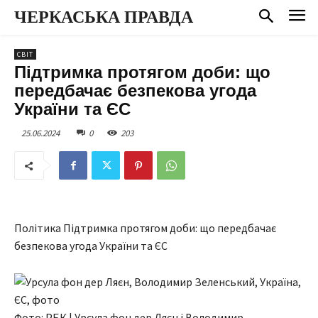
ЧЕРКАСЬКА ПРАВДА
СВІТ
Підтримка протягом доби: що
передбачає безпекова угода
України та ЄС
25.06.2024
0
203
Політика Підтримка протягом доби: що передбачає
безпекова угода України та ЄС
Фото: РБК | Урсула фон дер Ляєн і Володимир