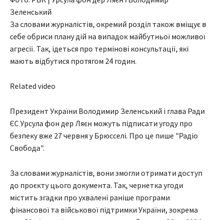
Зеленський
За словами журналістів, окремий розділ також вміщує в
себе обриси плану дій на випадок майбутньої можливої
агресії. Так, ідеться про термінові консультації, які
мають відбутися протягом 24 годин.
Related video
Президент України Володимир Зеленський і глава Ради
ЄС Урсула фон дер Ляєн можуть підписати угоду про
безпеку вже 27 червня у Брюсселі. Про це пише "Радіо
Свобода".
За словами журналістів, вони змогли отримати доступ
до проєкту цього документа. Так, чернетка угоди
містить згадки про ухвалені раніше програми
фінансової та військової підтримки України, зокрема