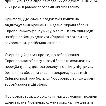
про 50 мільярдів євро, закладених у бюджет ЄС на 2024-
2027 роки в рамках програми Ukraine Facility.
Крім того, у документі згадуються кошти на
відшкодування країнам ЄС наданої Україні зброї з
Європейського фонду миру, а також п'ять мільярдів —
на зброю з Фонду допомоги Україні та доходи від
заморожених російських активів.
У чернетці йдеться про те, що зобов'язання
Європейського Союзу в галузі безпеки охоплюють
передбачувану, довгострокову і постійну підтримку
безпеки та оборони України, зокрема, через місії
Спільної політики безпеки й оборони, а також ширші
зобов'язання в цій сфері.
Повідомляється, що документ має два основні розділи
щодо гарантій безпеки, кожен з яких налічує дев'ять