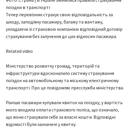
Фото: Страна | В Україні змінилися правила страхування
поїздки в транспорті
Тепер перевізник страхує свою відповідальність за
шкоду, заподіяну пасажиру, багажу та вантажу,
укладаючи зі страховою компанією відповідний договір
страхування без залучення до цих відносин пасажира.
Related video
Міністерство розвитку громад, територій та
інфраструктури вдосконалило систему страхування
поїздок на автомобільному та міському електричному
транспорті. Про це повідомляє пресслужба міністерства.
Раніше пасажири купували квиток на поїздку, у вартість
якого входила оплата страхового поліса, що означало,
що вони страхували себе за власні кошти. Відповідні
відомості були зазначені у квитку.