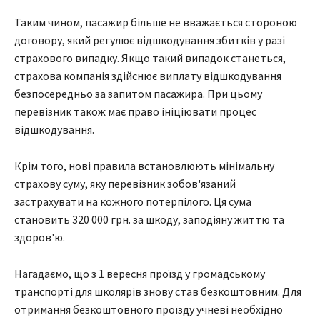
Таким чином, пасажир більше не вважається стороною
договору, який регулює відшкодування збитків у разі
страхового випадку. Якщо такий випадок станеться,
страхова компанія здійснює виплату відшкодування
безпосередньо за запитом пасажира. При цьому
перевізник також має право ініціювати процес
відшкодування.
Крім того, нові правила встановлюють мінімальну
страхову суму, яку перевізник зобов'язаний
застрахувати на кожного потерпілого. Ця сума
становить 320 000 грн. за шкоду, заподіяну життю та
здоров'ю.
Нагадаємо, що з 1 вересня проїзд у громадському
транспорті для школярів знову став безкоштовним. Для
отримання безкоштовного проїзду учневі необхідно