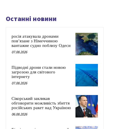
Останні новини
росія атакувала дронами
пов’язане з Німеччиною
вантажне судно поблизу Одеси
07.08.2026
Підводні дрони стали новою
загрозою для світового
інтернету
07.08.2026
Сікорський закликав
обговорити можливість збиття
російських ракет над Україною
06.08.2026