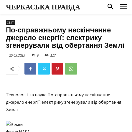
ЧЕРКАСЬКА ПРАВДА
СВІТ
По-справжньому нескінченне
джерело енергії: електрику
згенерували від обертання Землі
25.03.2025
0
117
Технології та наука По-справжньому нескінченне
джерело енергії: електрику згенерували від обертання
Землі
Фото: NASA