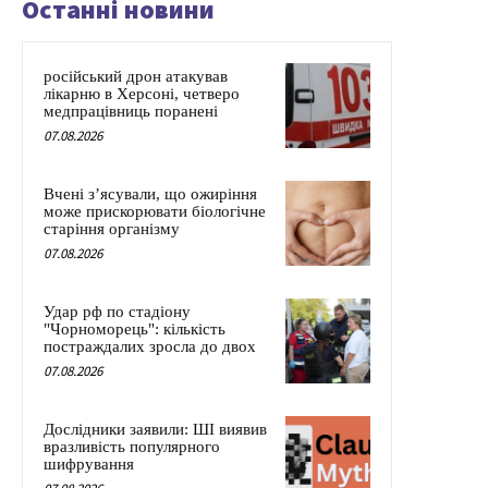
Останні новини
російський дрон атакував
лікарню в Херсоні, четверо
медпрацівниць поранені
07.08.2026
Вчені з’ясували, що ожиріння
може прискорювати біологічне
старіння організму
07.08.2026
Удар рф по стадіону
"Чорноморець": кількість
постраждалих зросла до двох
07.08.2026
Дослідники заявили: ШІ виявив
вразливість популярного
шифрування