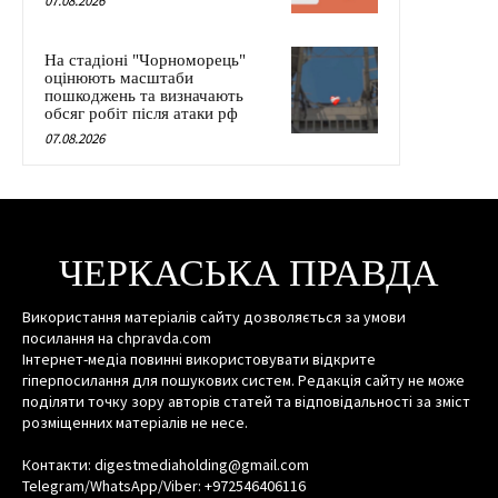
07.08.2026
На стадіоні "Чорноморець"
оцінюють масштаби
пошкоджень та визначають
обсяг робіт після атаки рф
07.08.2026
ЧЕРКАСЬКА ПРАВДА
Використання матеріалів сайту дозволяється за умови
посилання на chpravda.com
Інтернет-медіа повинні використовувати відкрите
гіперпосилання для пошукових систем. Редакція сайту не може
поділяти точку зору авторів статей та відповідальності за зміст
розміщенних матеріалів не несе.
Контакти: digestmediaholding@gmail.com
Telegram/WhatsApp/Viber: +972546406116