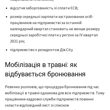
відсутня заборгованість зі сплати ЄСВ;
розмір середньої зарплати застрахованих осіб-
працівників на підприємстві за останній
календарний квартал становить не менше розміру
середньої заробітної плати у регіоні за IV квартал
2021 рік;
підприємство є резидентом Дія.City.
Мобілізація в травні: як
відбувається бронювання
Ревенко розповів, що процедура бронювання під час
мобілізації в травні однакова для всіх підприємств. Тому
працівники кадрової служби підприємств повинні
скласти відповідний лист зі списком