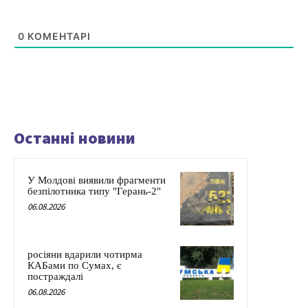
0
КОМЕНТАРІ
Останні новини
У Молдові виявили фрагменти
безпілотника типу "Герань-2"
06.08.2026
росіяни вдарили чотирма
КАБами по Сумах, є
постраждалі
06.08.2026