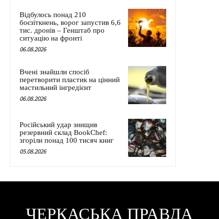
Відбулось понад 210
боєзіткнень, ворог запустив 6,6
тис. дронів – Генштаб про
ситуацію на фронті
06.08.2026
Вчені знайшли спосіб
перетворити пластик на цінний
мастильний інгредієнт
06.08.2026
Російський удар знищив
резервний склад BookChef:
згоріли понад 100 тисяч книг
05.08.2026
ЧЕРКАСЬКА ПРАВДА