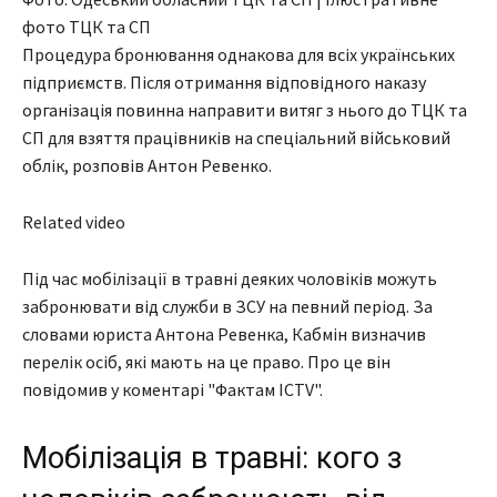
фото ТЦК та СП
Процедура бронювання однакова для всіх українських
підприємств. Після отримання відповідного наказу
організація повинна направити витяг з нього до ТЦК та
СП для взяття працівників на спеціальний військовий
облік, розповів Антон Ревенко.
Related video
Під час мобілізації в травні деяких чоловіків можуть
забронювати від служби в ЗСУ на певний період. За
словами юриста Антона Ревенка, Кабмін визначив
перелік осіб, які мають на це право. Про це він
повідомив у коментарі "Фактам ICTV".
Мобілізація в травні: кого з