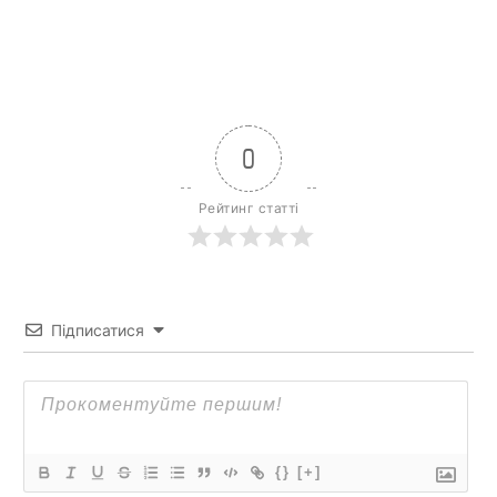
0
Рейтинг статті
Підписатися
{}
[+]