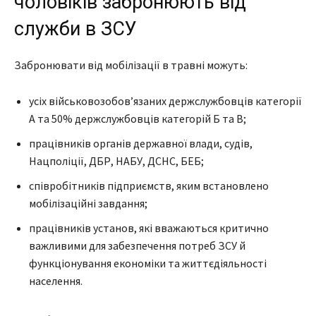
чоловіків забронюють від
служби в ЗСУ
Забронювати від мобілізації в травні можуть:
усіх військовозобов’язаних держслужбовців категорії
А та 50% держслужбовців категорій Б та В;
працівників органів державної влади, судів,
Нацполіції, ДБР, НАБУ, ДСНС, БЕБ;
співробітників підприємств, яким встановлено
мобілізаційні завдання;
працівників установ, які вважаються критично
важливими для забезпечення потреб ЗСУ й
функціонування економіки та життєдіяльності
населення.