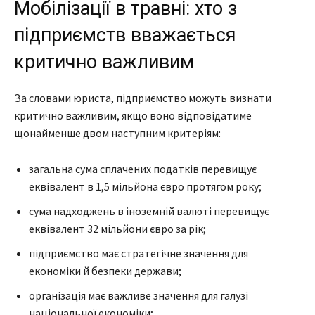
Мобілізації в травні: хто з
підприємств вважається
критично важливим
За словами юриста, підприємство можуть визнати
критично важливим, якщо воно відповідатиме
щонайменше двом наступним критеріям:
загальна сума сплачених податків перевищує
еквівалент в 1,5 мільйона євро протягом року;
сума надходжень в іноземній валюті перевищує
еквівалент 32 мільйони євро за рік;
підприємство має стратегічне значення для
економіки й безпеки держави;
організація має важливе значення для галузі
національної економіки;