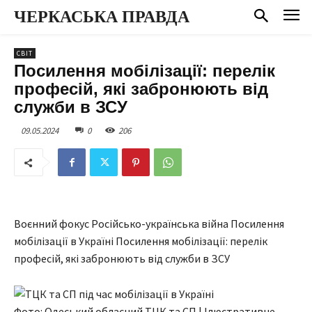
ЧЕРКАСЬКА ПРАВДА
СВІТ
Посилення мобілізації: перелік
професій, які забронюють від
служби в ЗСУ
09.05.2024
0
206
Воєнний фокус Російсько-українська війна Посилення
мобілізації в Україні Посилення мобілізації: перелік
професій, які забронюють від служби в ЗСУ
Фото: Одеський обласний ТЦК та СП | Ілюстративне