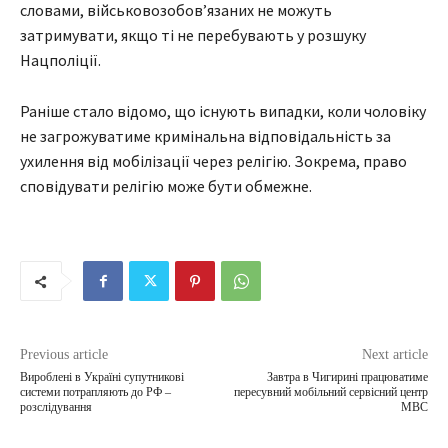
словами, військовозобовʼязаних не можуть
затримувати, якщо ті не перебувають у розшуку
Нацполіції.
Раніше стало відомо, що існують випадки, коли чоловіку
не загрожуватиме кримінальна відповідальність за
ухилення від мобілізації через релігію. Зокрема, право
сповідувати релігію може бути обмежне.
Previous article
Next article
Вироблені в Україні супутникові
Завтра в Чигирині працюватиме
системи потрапляють до РФ –
пересувний мобільний сервісний центр
розслідування
МВС