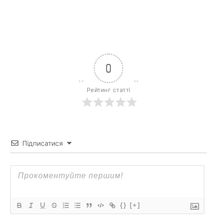
0
Рейтинг статті
Підписатися
{}
[+]