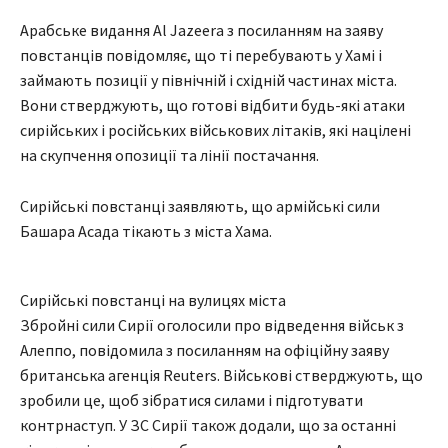
Арабське видання Аl Jazeera з посиланням на заяву
повстанців повідомляє, що ті перебувають у Хамі і
займають позиції у північній і східній частинах міста.
Вони стверджують, що готові відбити будь-які атаки
сирійських і російських військових літаків, які націлені
на скупчення опозиції та лінії постачання.
Сирійські повстанці заявляють, що армійські сили
Башара Асада тікають з міста Хама.
Сирійські повстанці на вулицях міста
Збройні сили Сирії оголосили про відведення військ з
Алеппо, повідомила з посиланням на офіційну заяву
британська агенція Reuters. Військові стверджують, що
зробили це, щоб зібратися силами і підготувати
контрнаступ. У ЗС Сирії також додали, що за останні