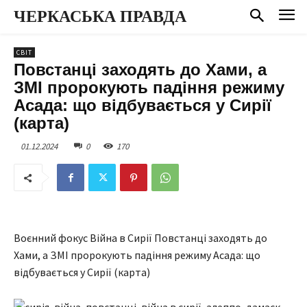
ЧЕРКАСЬКА ПРАВДА
СВІТ
Повстанці заходять до Хами, а
ЗМІ пророкують падіння режиму
Асада: що відбувається у Сирії
(карта)
01.12.2024
0
170
Воєнний фокус Війна в Сирії Повстанці заходять до
Хами, а ЗМІ пророкують падіння режиму Асада: що
відбувається у Сирії (карта)