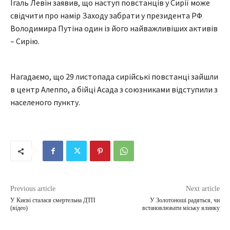
Ігаль Левін заявив, що наступ повстанців у Сирії може
свідчити про намір Заходу забрати у президента РФ
Володимира Путіна один із його найважливіших активів
– Сирію.
Нагадаємо, що 29 листопада сирійські повстанці зайшли
в центр Алеппо, а бійці Асада з союзниками відступили з
населеного пункту.
Previous article
Next article
У Києві сталася смертельна ДТП
У Золотоноші радяться, чи
(відео)
встановлювати міську ялинку