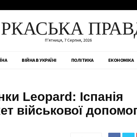
ЕРКАСЬКА ПРАВ
П’ятниця, 7 Серпня, 2026
ЇНА
ВІЙНА В УКРАЇНІ
ПОЛІТИКА
ЕКОНОМІКА
анки Leopard: Іспанія
кет військової допомог