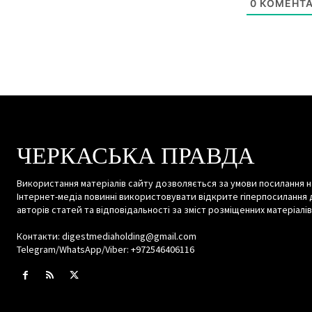
0
КОМЕНТА
ЧЕРКАСЬКА ПРАВДА
Використання матеріалів сайту дозволяється за умови посилання н
Інтернет-медіа повинні використовувати відкрите гіперпосилання 
авторів статей та відповідальності за зміст розміщенних матеріалів
Контакти: digestmediaholding@gmail.com
Telegram/WhatsApp/Viber: +972546406116