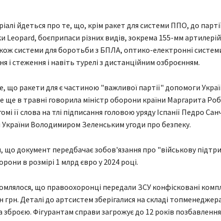
ріалі йдеться про те, що, крім ракет для системи ППО, до парт
и Leopard, боєприпаси різних видів, зокрема 155-мм артилерій
акож системи для боротьби з БПЛА, оптико-електронні систем
я і стеження і навіть турелі з дистанційним озброєнням.
, що ракети для є частиною "важливої партії" допомоги Україн
 це ще в травні говорила міністр оборони країни Маргарита Роб
мі її слова на тлі підписання головою уряду Іспанії Педро Сан
України Володимиром Зеленським угоди про безпеку.
, що документ передбачає зобов'язання про "військову підтри
орони в розмірі 1 млрд євро у 2024 році.
омлялося, що правоохоронці передали ЗСУ конфісковані комп
н грн. Деталі до артсистем зберігалися на складі топменеджера
а зброєю. Фігурантам справи загрожує до 12 років позбавлення 