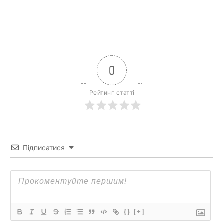
0
Рейтинг статті
Підписатися
{}
[+]