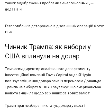
також відображення проблеми з енергоносіями", —
додав він.
Газпромбанк відсторонено від зовнішніх операцій Фото:
РБК
Чинник Трампа: як вибори у
США вплинули на долар
Тим часом директор аналітичного департаменту
інвестиційної компанії Eavex Capital Андрій Чурін
пов'язує зміцнення долара саме із перемогою Дональда
Трампа на виборах в США. І зауважує, що американська
валюта зміцніла щодо всіх інших світових валют.
Трамп прагне зберегти статус долара у якості