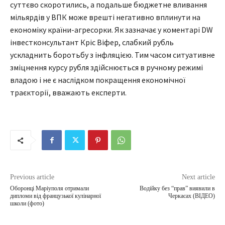
суттєво скоротились, а подальше бюджетне вливання
мільярдів у ВПК може врешті негативно вплинути на
економіку країни-агресорки. Як зазначає у коментарі DW
інвестконсультант Кріс Віфер, слабкий рубль
ускладнить боротьбу з інфляцією. Тим часом ситуативне
зміцнення курсу рубля здійснюється в ручному режимі
владою і не є наслідком покращення економічної
траєкторії, вважають експерти.
Previous article
Next article
Оборонці Маріуполя отримали
Водійку без “прав” виявили в
дипломи від французької кулінарної
Черкасах (ВІДЕО)
школи (фото)