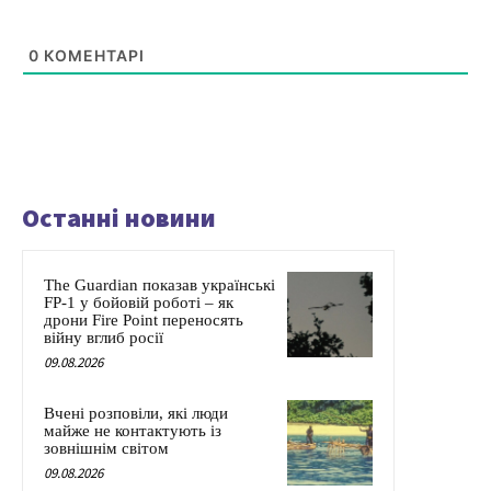
0
КОМЕНТАРІ
Останні новини
The Guardian показав українські
FP-1 у бойовій роботі – як
дрони Fire Point переносять
війну вглиб росії
09.08.2026
Вчені розповіли, які люди
майже не контактують із
зовнішнім світом
09.08.2026