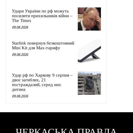
Удари України по рф можуть
посилити прихильників війни –
The Times
09.08.2026
Starlink повернув безкоштовний
Mini Kit для Max-тарифу
09.08.2026
Удар рф по Харкову 9 серпня –
двоє загиблих, 21
постраждалий, серед них
дитина
09.08.2026
ЧЕРКАСЬКА ПРАВДА