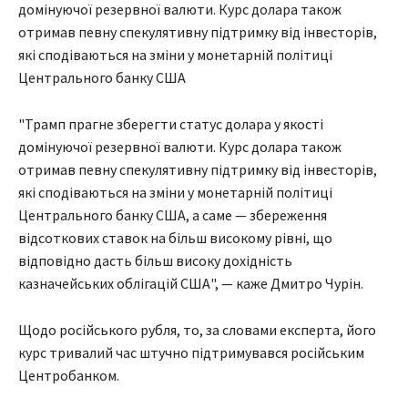
домінуючої резервної валюти. Курс долара також
отримав певну спекулятивну підтримку від інвесторів,
які сподіваються на зміни у монетарній політиці
Центрального банку США
"Трамп прагне зберегти статус долара у якості
домінуючої резервної валюти. Курс долара також
отримав певну спекулятивну підтримку від інвесторів,
які сподіваються на зміни у монетарній політиці
Центрального банку США, а саме — збереження
відсоткових ставок на більш високому рівні, що
відповідно дасть більш високу дохідність
казначейських облігацій США", — каже Дмитро Чурін.
Щодо російського рубля, то, за словами експерта, його
курс тривалий час штучно підтримувався російським
Центробанком.