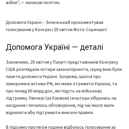
війни", — написав політик.
Допомога Україні – Зеленський прокоментував
голосування у Конгресі 20 квітня Фото: Скриншот
Допомога Україні — деталі
Зазначимо, 20 квітня у Палаті представників Конгресу
США розглядали чотири законопроєкти, серед яких були
пакети допомоги Україні. Зокрема, ішлося про
заморожені активи РФ, які може отримати Україна, та
про понад 60 млрд дол., які підуть на військову
підтримку. Увечері (за Києвом) сенатори зібрались на
засідання і почалось обговорення, під час якого мали
відхилити або підтримати внесені правки.
В підсумку протягом години відбулось голосування за