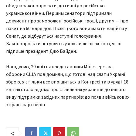
обидва законопроєкти, дотичні до російсько-
української війни. Першим сенатори підтримали
документ про заморожені російські гроші, другим — про
пакет на 60 млрд дол. Після цього вони мають надійти у
Сенат, де відбудуться наступні голосування.
Законопроєкти вступлять у дію лише після того, як їх
підпише президент Джо Байден.
Нагадуємо, 20 квітня представники Міністерства
оборони США повідомили, що готові надіслати Україні
зброю, як тільки все вирішиться в Конгресі та в уряді. 18
квітня стало відомо про ставлення українців до іншого
виду підтримки західних партнерів: до появи військових
з країн-партнерів.