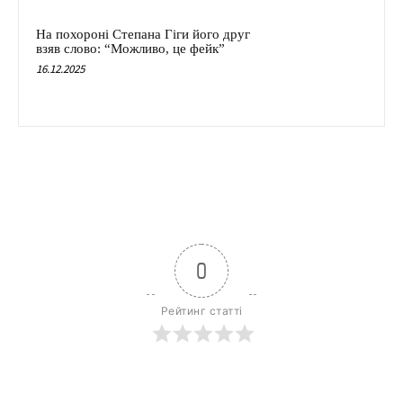
На похороні Степана Гіги його друг
взяв слово: “Можливо, це фейк”
16.12.2025
0
Рейтинг статті