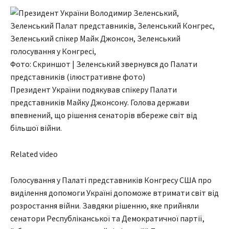
Фото: Скриншот | Зеленський звернувся до Палати
представників (ілюстративне фото)
Президент України подякував спікеру Палати
представників Майку Джонсону. Голова держави
впевнений, що рішення сенаторів вбереже світ від
більшої війни.
Related video
Голосування у Палаті представників Конгресу США про
виділення допомоги Україні допоможе втримати світ від
розростання війни. Завдяки рішенню, яке прийняли
сенатори Республіканської та Демократичної партії,