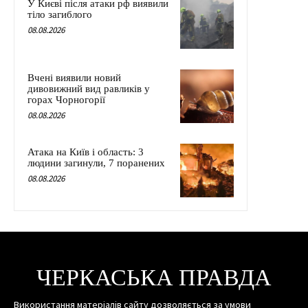
У Києві після атаки рф виявили
тіло загиблого
08.08.2026
Вчені виявили новий
дивовижний вид равликів у
горах Чорногорії
08.08.2026
Атака на Київ і область: 3
людини загинули, 7 поранених
08.08.2026
ЧЕРКАСЬКА ПРАВДА
Використання матеріалів сайту дозволяється за умови