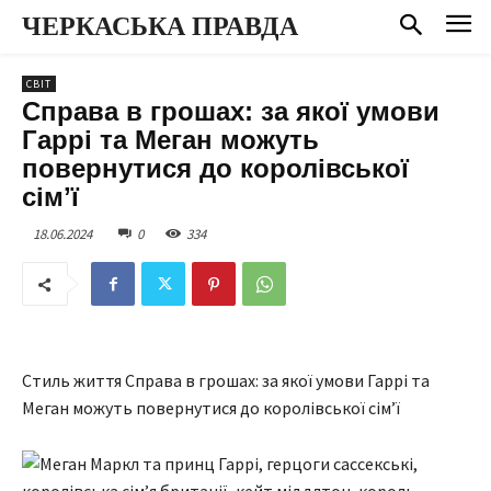
ЧЕРКАСЬКА ПРАВДА
СВІТ
Справа в грошах: за якої умови
Гаррі та Меган можуть
повернутися до королівської
сімʼї
18.06.2024
0
334
Стиль життя Справа в грошах: за якої умови Гаррі та
Меган можуть повернутися до королівської сімʼї