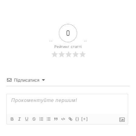
0
Рейтинг статті
Підписатися
{}
[+]