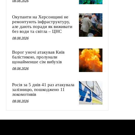
08.08.2026
Окупанти на Херсонщині не
ремонтують інфраструктуру,
але дають поради як виживати
без води та світла – ЦНС
08.08.2026
Ворог уночі атакував Київ
балістикою, пролунали
щонайменше сім вибухів
08.08.2026
Росія за 5 днів 41 раз атакувала
залізницю, пошкоджено 11
локомотивів
08.08.2026