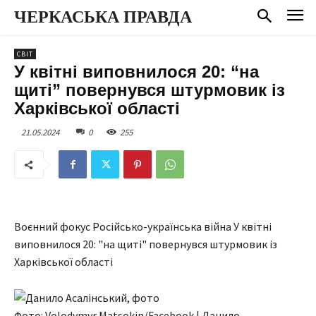
ЧЕРКАСЬКА ПРАВДА
СВІТ
У квітні виповнилося 20: “на
щиті” повернувся штурмовик із
Харківської області
21.05.2024
0
255
Воєнний фокус Російсько-українська війна У квітні
виповнилося 20: "на щиті" повернувся штурмовик із
Харківської області
Фото: Volodymyr Matsokin/Facebook | Данило