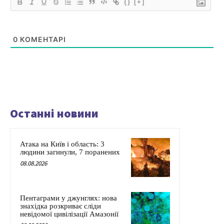
{}
[+]
0
КОМЕНТАРІ
Останні новини
Атака на Київ і область: 3
людини загинули, 7 поранених
08.08.2026
Пентаграми у джунглях: нова
знахідка розкриває сліди
невідомої цивілізації Амазонії