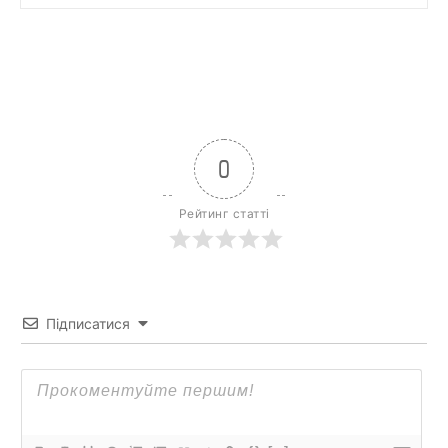
0
Рейтинг статті
Підписатися