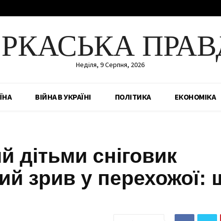
ЕРКАСЬКА ПРАВ
Неділя, 9 Серпня, 2026
ЇНА
ВІЙНА В УКРАЇНІ
ПОЛІТИКА
ЕКОНОМІКА
й дітьми сніговик
й зрив у перехожої: 