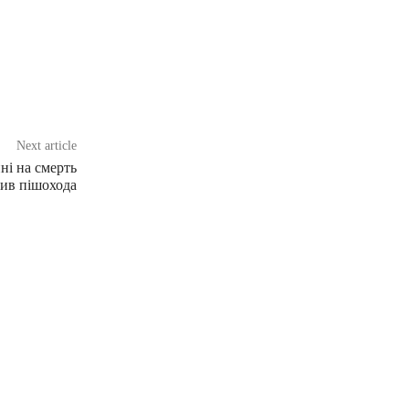
Next article
ні на смерть
бив пішохода