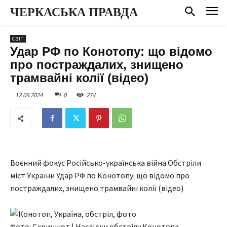
ЧЕРКАСЬКА ПРАВДА
СВІТ
Удар РФ по Конотопу: що відомо
про постраждалих, знищено
трамвайні колії (відео)
12.09.2024
0
274
Воєнний фокус Російсько-українська війна Обстріли
міст України Удар РФ по Конотопу: що відомо про
постраждалих, знищено трамвайні колії (відео)
Фото: Скриншот | Наслідки обстрілу Конотопа