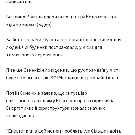
написав він.
Важливо Росіяни вдарили по центру Конотопа: що
відомо наразі (відео)
За його словами, було також організовано вивезення
людей, чиї будинки постраждали, у місця для
тимчасового перебування.
Пізніше Семеніхін повідомив, що рух трамваїв у місті
буде обмежено. Так, ЗС РФ знищили трамвайні колії.
Потім Семеніхін заявив, що ситуація з
електропостачанням у Конотопі просто критична.
Енергетична інфраструктура зазнала значних
пошкоджень.
"Енергетики в цей момент роблять усе більше навіть