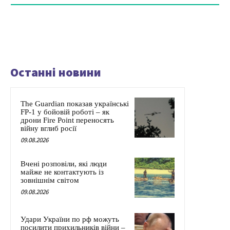
Останні новини
The Guardian показав українські
FP-1 у бойовій роботі – як
дрони Fire Point переносять
війну вглиб росії
09.08.2026
Вчені розповіли, які люди
майже не контактують із
зовнішнім світом
09.08.2026
Удари України по рф можуть
посилити прихильників війни –