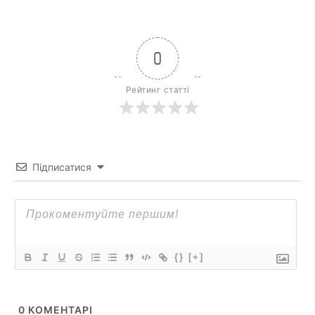
0
Рейтинг статті
Підписатися
{}
[+]
0
КОМЕНТАРІ