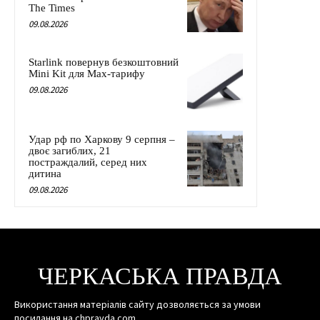
The Times
09.08.2026
Starlink повернув безкоштовний
Mini Kit для Max-тарифу
09.08.2026
Удар рф по Харкову 9 серпня –
двоє загиблих, 21
постраждалий, серед них
дитина
09.08.2026
ЧЕРКАСЬКА ПРАВДА
Використання матеріалів сайту дозволяється за умови
посилання на chpravda.com