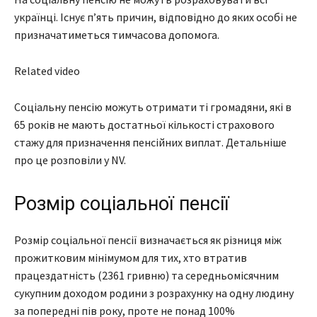
українці. Існує пʼять причин, відповідно до яких особі не
призначатиметься тимчасова допомога.
Related video
Соціальну пенсію можуть отримати ті громадяни, які в
65 років не мають достатньої кількості страхового
стажу для призначення пенсійних виплат. Детальніше
про це розповіли у NV.
Розмір соціальної пенсії
Розмір соціальної пенсії визначається як різниця між
прожитковим мінімумом для тих, хто втратив
працездатність (2361 гривню) та середньомісячним
сукупним доходом родини з розрахунку на одну людину
за попередні пів року, проте не понад 100%