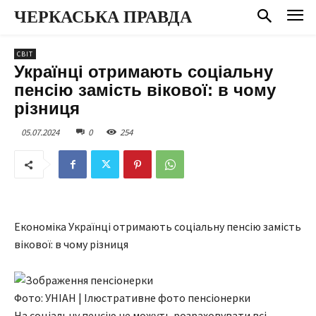
ЧЕРКАСЬКА ПРАВДА
СВІТ
Українці отримають соціальну
пенсію замість вікової: в чому
різниця
05.07.2024
0
254
Економіка Українці отримають соціальну пенсію замість
вікової: в чому різниця
Фото: УНІАН | Ілюстративне фото пенсіонерки
На соціальну пенсію не можуть розраховувати всі