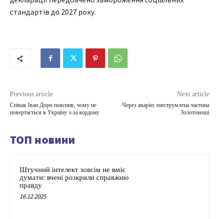
стандартів до 2027 року.
Previous article
Next article
Співак Іван Дорн пояснив, чому не
Через аварію знеструмлена частина
повертається в Україну з-за кордону
Золотоноші
ТОП новини
Штучний інтелект зовсім не вміє
думати: вчені розкрили справжню
правду
16.12.2025