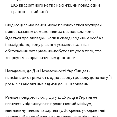
10,5 квадратного метра на сім'ю, чи понад один
транспортний засіб.
Іноді соціальна пенсія може призначатися всупереч
вищевказаним обмеженням за висновком комісії.
Йдеться про випадки, коли в складі родини є особа з
інвалідністю, тому рішення ухвалюється після
обстеження матеріально-побутових умов того, хто
звернувся за призначенням допомоги.
Нагадаємо, до Дня Незалежності України деякі
пенсіонери отримають одноразову грошову допомогу. Її
розмір становитиме від 450 до 3100 гривень.
Раніше повідомлялося, що у 2025 році в Україні не
планують підвищувати прожитковий мінімум,
мінімальну пенсію та зарплату. Зокрема, у бюджетній
декларації передбачено замороження соціальних