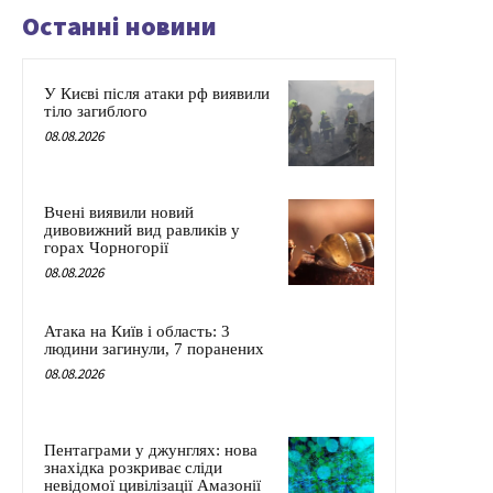
Останні новини
У Києві після атаки рф виявили
тіло загиблого
08.08.2026
Вчені виявили новий
дивовижний вид равликів у
горах Чорногорії
08.08.2026
Атака на Київ і область: 3
людини загинули, 7 поранених
08.08.2026
Пентаграми у джунглях: нова
знахідка розкриває сліди
невідомої цивілізації Амазонії