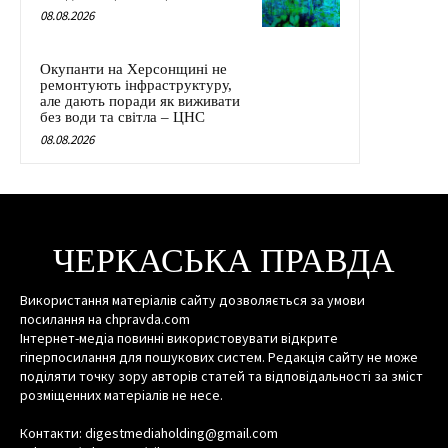
08.08.2026
Окупанти на Херсонщині не
ремонтують інфраструктуру,
але дають поради як виживати
без води та світла – ЦНС
08.08.2026
ЧЕРКАСЬКА ПРАВДА
Використання матеріалів сайту дозволяється за умови
посилання на chpravda.com
Інтернет-медіа повинні використовувати відкрите
гіперпосилання для пошукових систем. Редакція сайту не може
поділяти точку зору авторів статей та відповідальності за зміст
розміщенних матеріалів не несе.
Контакти: digestmediaholding@gmail.com