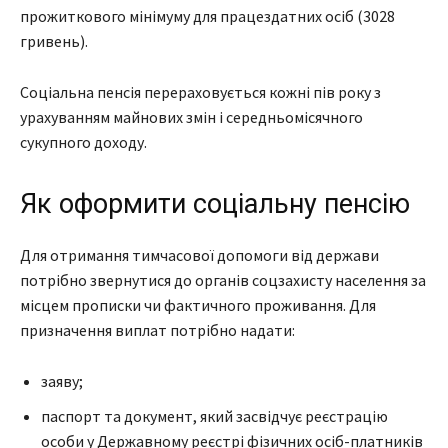
прожиткового мінімуму для працездатних осіб (3028
гривень).
Соціальна пенсія перераховується кожні пів року з
урахуванням майнових змін і середньомісячного
сукупного доходу.
Як оформити соціальну пенсію
Для отримання тимчасової допомоги від держави
потрібно звернутися до органів соцзахисту населення за
місцем прописки чи фактичного проживання. Для
призначення виплат потрібно надати:
заяву;
паспорт та документ, який засвідчує реєстрацію
особи у Державному реєстрі фізичних осіб-платників