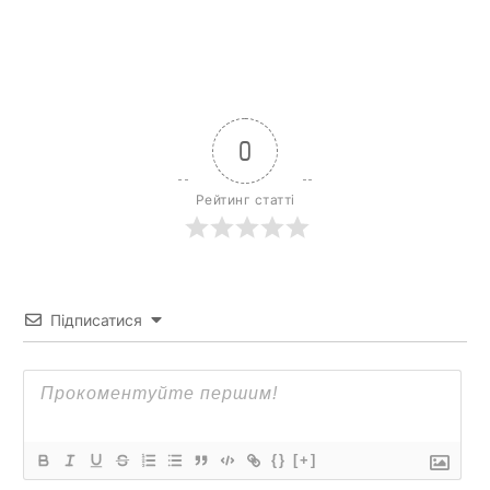
0
Рейтинг статті
Підписатися
{}
[+]