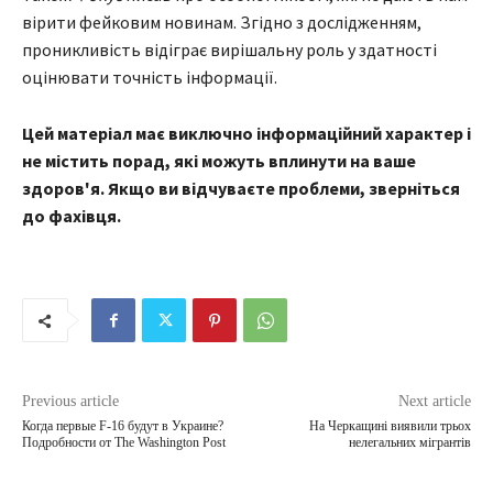
вірити фейковим новинам. Згідно з дослідженням,
проникливість відіграє вирішальну роль у здатності
оцінювати точність інформації.
Цей матеріал має виключно інформаційний характер і
не містить порад, які можуть вплинути на ваше
здоров'я. Якщо ви відчуваєте проблеми, зверніться
до фахівця.
Previous article
Next article
Когда первые F-16 будут в Украине?
На Черкащині виявили трьох
Подробности от The Washington Post
нелегальних мігрантів