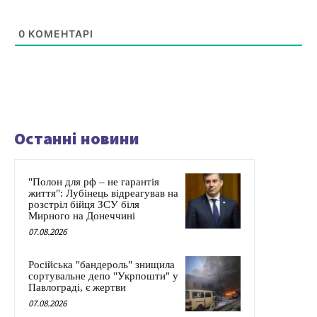
0
КОМЕНТАРІ
Останні новини
"Полон для рф – не гарантія
життя": Лубінець відреагував на
розстріл бійця ЗСУ біля
Мирного на Донеччині
07.08.2026
Російська "бандероль" знищила
сортувальне депо "Укрпошти" у
Павлограді, є жертви
07.08.2026