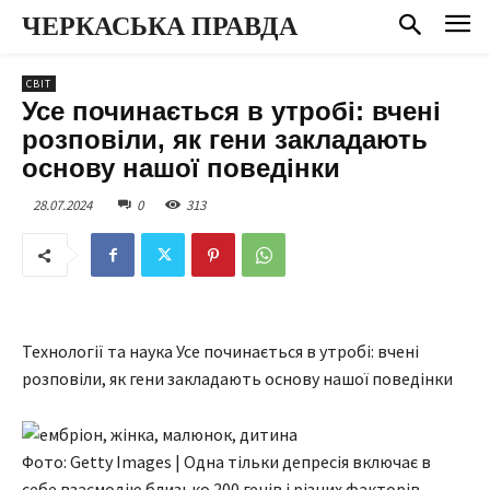
ЧЕРКАСЬКА ПРАВДА
СВІТ
Усе починається в утробі: вчені
розповіли, як гени закладають
основу нашої поведінки
28.07.2024
0
313
Технології та наука Усе починається в утробі: вчені
розповіли, як гени закладають основу нашої поведінки
Фото: Getty Images | Одна тільки депресія включає в
себе взаємодію близько 200 генів і різних факторів