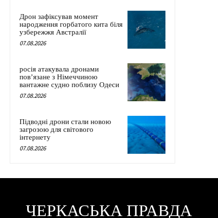
Дрон зафіксував момент
народження горбатого кита біля
узбережжя Австралії
07.08.2026
росія атакувала дронами
пов’язане з Німеччиною
вантажне судно поблизу Одеси
07.08.2026
Підводні дрони стали новою
загрозою для світового
інтернету
07.08.2026
ЧЕРКАСЬКА ПРАВДА