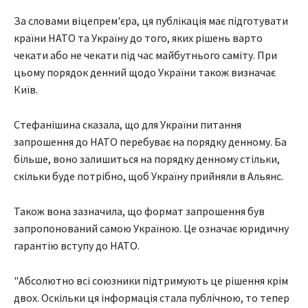
За словами віцепрем'єра, ця публікація має підготувати
країни НАТО та Україну до того, яких рішень варто
чекати або не чекати під час майбутнього саміту. При
цьому порядок денний щодо України також визначає
Київ.
Стефанішина сказала, що для України питання
запрошення до НАТО перебуває на порядку денному. Ба
більше, воно залишиться на порядку денному стільки,
скільки буде потрібно, щоб Україну прийняли в Альянс.
Також вона зазначила, що формат запрошення був
запропонований самою Україною. Це означає юридичну
гарантію вступу до НАТО.
"Абсолютно всі союзники підтримують це рішення крім
двох. Оскільки ця інформація стала публічною, то тепер