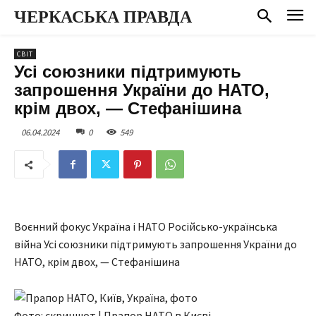
ЧЕРКАСЬКА ПРАВДА
СВІТ
Усі союзники підтримують
запрошення України до НАТО,
крім двох, — Стефанішина
06.04.2024
0
549
Воєнний фокус Україна і НАТО Російсько-українська
війна Усі союзники підтримують запрошення України до
НАТО, крім двох, — Стефанішина
Фото: скриншот | Прапор НАТО в Києві