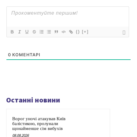
{}
[+]
0
КОМЕНТАРІ
Останні новини
Ворог уночі атакував Київ
балістикою, пролунали
щонайменше сім вибухів
08.08.2026