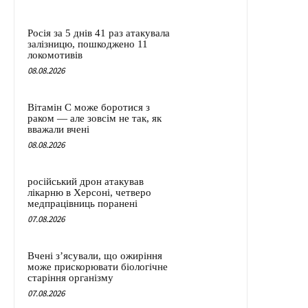
Росія за 5 днів 41 раз атакувала
залізницю, пошкоджено 11
локомотивів
08.08.2026
Вітамін C може боротися з
раком — але зовсім не так, як
вважали вчені
08.08.2026
російський дрон атакував
лікарню в Херсоні, четверо
медпрацівниць поранені
07.08.2026
Вчені з’ясували, що ожиріння
може прискорювати біологічне
старіння організму
07.08.2026