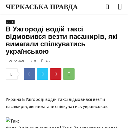
ЧЕРКАСЬКА ПРАВДА
СВІТ
В Ужгороді водій таксі
відмовився везти пасажирів, які
вимагали спілкуватись
українською
21.12.2024
0
317
Україна В Ужгороді водій таксі відмовився везти
пасажирів, які вимагали спілкуватись українською