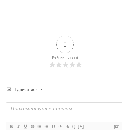
0
Рейтинг статті
Підписатися
{}
[+]