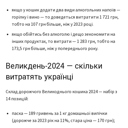
якщо у кошик додати два види алкогольних напоїв —
горілку і вино — то доведеться витратити 1 721 грн,
тобто на 107 грн більше, ніж у 2023 році.
якщо обійтись без алкоголю і дещо зекономити на
інших продуктах, то витрати — 1 283 грн, тобто на
173,5 грн більше, ніж у попереднього року.
Великдень-2024 — скільки
витратять українці
Склад дорожчого Великоднього кошика 2024 — набір з
14 позицій:
паска — 189 гривень за 1 кг домашньої випічки
(дорожче за 2023 рік на 11%, стара ціна — 170 грн);