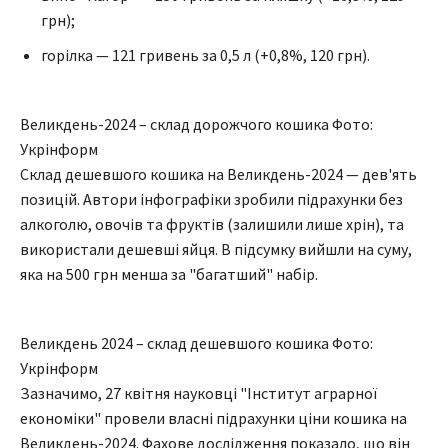
грн);
горілка — 121 гривень за 0,5 л (+0,8%, 120 грн).
Великдень-2024 – склад дорожчого кошика Фото:
Укрінформ
Склад дешевшого кошика на Великдень-2024 — дев'ять
позицій. Автори інфографіки зробили підрахунки без
алкоголю, овочів та фруктів (залишили лише хрін), та
використали дешевші яйця. В підсумку вийшли на суму,
яка на 500 грн менша за "багатший" набір.
Великдень 2024 – склад дешевшого кошика Фото:
Укрінформ
Зазначимо, 27 квітня науковці "Інститут аграрної
економіки" провели власні підрахунки ціни кошика на
Великдень-2024. Фахове дослідження показало, що він