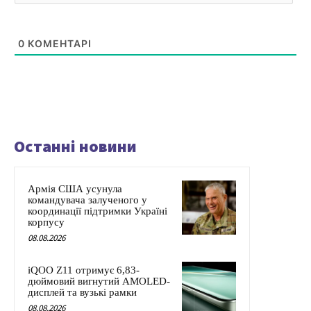
0
КОМЕНТАРІ
Останні новини
Армія США усунула
командувача залученого у
координації підтримки Україні
корпусу
08.08.2026
iQOO Z11 отримує 6,83-
дюймовий вигнутий AMOLED-
дисплей та вузькі рамки
08.08.2026