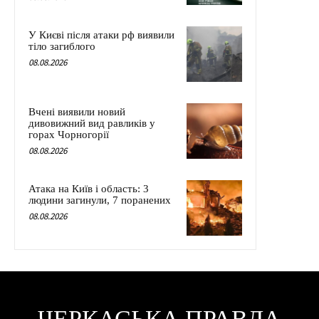
У Києві після атаки рф виявили
тіло загиблого
08.08.2026
Вчені виявили новий
дивовижний вид равликів у
горах Чорногорії
08.08.2026
Атака на Київ і область: 3
людини загинули, 7 поранених
08.08.2026