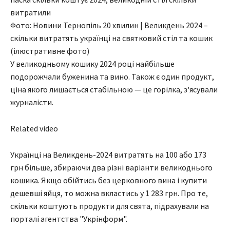
Фото: Новини Тернопіль 20 хвилин | Великдень 2024 –
скільки витратять українці на святковий стіл та кошик
(ілюстративне фото)
У великодньому кошику 2024 році найбільше
подорожчали буженина та вино. Також є один продукт,
ціна якого лишається стабільною — це горілка, з'ясували
журналісти.
Related video
Українці на Великдень-2024 витратять на 100 або 173
грн більше, збираючи два різні варіанти великоднього
кошика. Якщо обійтись без церковного вина і купити
дешевші яйця, то можна вкластись у 1 283 грн. Про те,
скільки коштують продукти для свята, підрахували на
порталі агентства "Укрінформ".