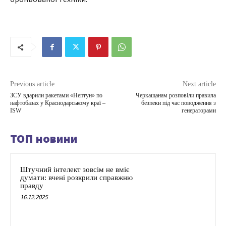
Previous article
Next article
ЗСУ вдарили ракетами «Нептун» по
Черкащанам розповіли правила
нафтобазах у Краснодарському краї –
безпеки під час поводження з
ISW
генераторами
ТОП новини
Штучний інтелект зовсім не вміє
думати: вчені розкрили справжню
правду
16.12.2025