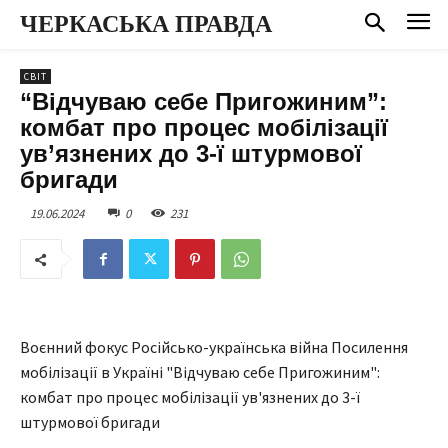
ЧЕРКАСЬКА ПРАВДА
СВІТ
“Відчуваю себе Пригожиним”:
комбат про процес мобілізації
ув’язнених до 3-ї штурмової
бригади
19.06.2024
0
231
Воєнний фокус Російсько-українська війна Посилення
мобілізації в Україні "Відчуваю себе Пригожиним":
комбат про процес мобілізації ув'язнених до 3-ї
штурмової бригади