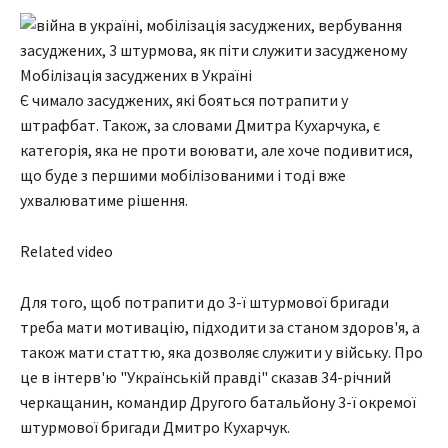
Мобілізація засуджених в Україні
Є чимало засуджених, які бояться потрапити у
штрафбат. Також, за словами Дмитра Кухарчука, є
категорія, яка не проти воювати, але хоче подивитися,
що буде з першими мобілізованими і тоді вже
ухвалюватиме рішення.
Related video
Для того, щоб потрапити до 3-ї штурмової бригади
треба мати мотивацію, підходити за станом здоров'я, а
також мати статтю, яка дозволяє служити у війську. Про
це в інтерв'ю "Українській правді" сказав 34-річний
черкащанин, командир Другого батальйону 3-ї окремої
штурмової бригади Дмитро Кухарчук.