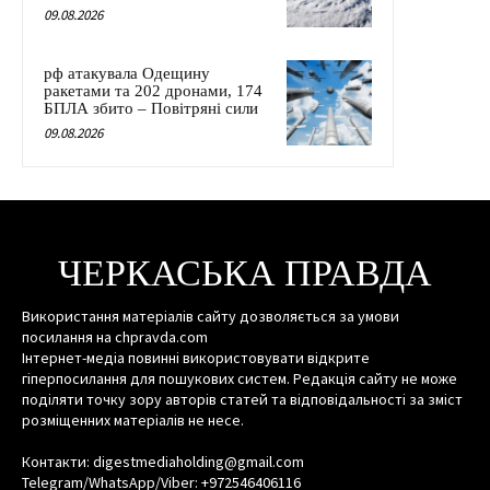
09.08.2026
рф атакувала Одещину
ракетами та 202 дронами, 174
БПЛА збито – Повітряні сили
09.08.2026
ЧЕРКАСЬКА ПРАВДА
Використання матеріалів сайту дозволяється за умови
посилання на chpravda.com
Інтернет-медіа повинні використовувати відкрите
гіперпосилання для пошукових систем. Редакція сайту не може
поділяти точку зору авторів статей та відповідальності за зміст
розміщенних матеріалів не несе.
Контакти: digestmediaholding@gmail.com
Telegram/WhatsApp/Viber: +972546406116