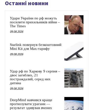
Останні новини
Удари України по рф можуть
посилити прихильників війни –
The Times
09.08.2026
Starlink повернув безкоштовний
Mini Kit для Max-тарифу
09.08.2026
Удар рф по Харкову 9 серпня –
двоє загиблих, 21
постраждалий, серед них
дитина
09.08.2026
DeepMind навчився краще
прогнозувати урагани —
результат здивував вчених