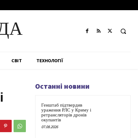
ДА
СВІТ
ТЕХНОЛОГІЇ
Останні новини
і
Генштаб підтвердив
ураження РЛС у Криму і
ретрансляторів дронів
окупантів
07.08.2026