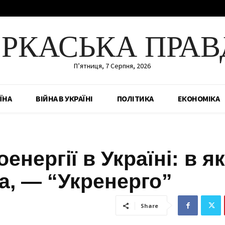
ЕРКАСЬКА ПРАВ
П’ятниця, 7 Серпня, 2026
ЇНА
ВІЙНА В УКРАЇНІ
ПОЛІТИКА
ЕКОНОМІКА
нергії в Україні: в як
ла, — “Укренерго”
Share