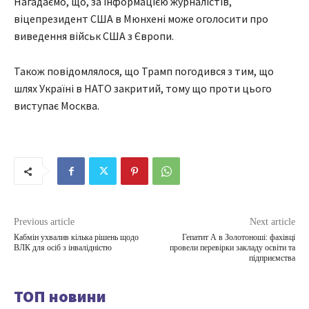
Нагадаємо, що, за інформацією журналістів,
віцепрезидент США в Мюнхені може оголосити про
виведення військ США з Європи.
Також повідомлялося, що Трамп погодився з тим, що
шлях Україні в НАТО закритий, тому що проти цього
виступає Москва.
Previous article
Next article
Кабмін ухвалив кілька рішень щодо
Гепатит А в Золотоноші: фахівці
ВЛК для осіб з інвалідністю
провели перевірки закладу освіти та
підприємства
ТОП новини