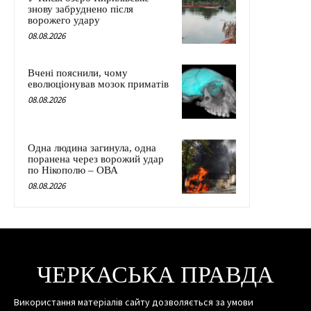
знову забруднено після
ворожего удару
08.08.2026
Вчені пояснили, чому
еволюціонував мозок приматів
08.08.2026
Одна людина загинула, одна
поранена через ворожий удар
по Нікополю – ОВА
08.08.2026
ЧЕРКАСЬКА ПРАВДА
Використання матеріалів сайту дозволяється за умови