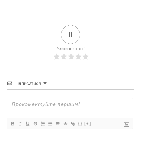
0
Рейтинг статті
Підписатися
{}
[+]