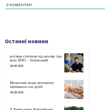
0
КОМЕНТАРІ
Останні новини
росіяни стягнули під москву три
кола ППО – Зеленський
08.08.2026
Мелатонін може непомітно
змінювати сон дітей
08.08.2026
У Києві озеро Кирилівське