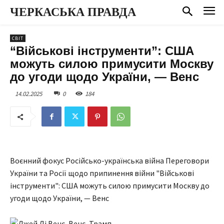
ЧЕРКАСЬКА ПРАВДА
СВІТ
“Військові інструменти”: США
можуть силою примусити Москву
до угоди щодо України, — Венс
14.02.2025
0
184
Воєнний фокус Російсько-українська війна Переговори
України та Росії щодо припинення війни "Військові
інструменти": США можуть силою примусити Москву до
угоди щодо України, — Венс