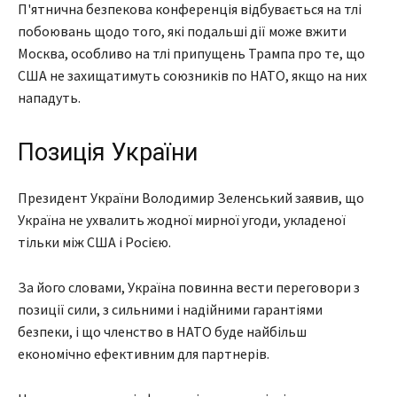
П'ятнична безпекова конференція відбувається на тлі
побоювань щодо того, які подальші дії може вжити
Москва, особливо на тлі припущень Трампа про те, що
США не захищатимуть союзників по НАТО, якщо на них
нападуть.
Позиція України
Президент України Володимир Зеленський заявив, що
Україна не ухвалить жодної мирної угоди, укладеної
тільки між США і Росією.
За його словами, Україна повинна вести переговори з
позиції сили, з сильними і надійними гарантіями
безпеки, і що членство в НАТО буде найбільш
економічно ефективним для партнерів.