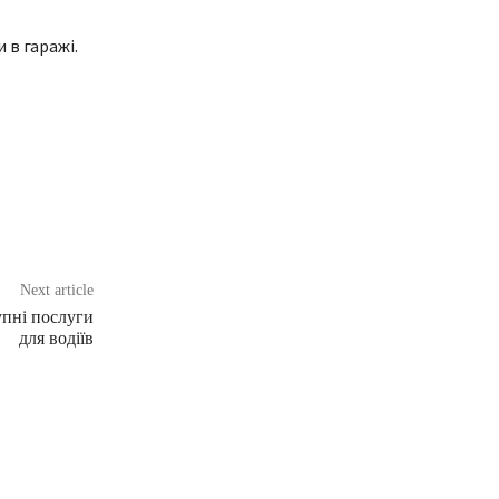
 в гаражі.
Next article
пні послуги
для водіїв