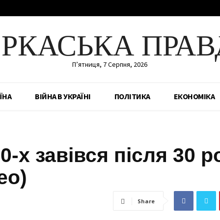
ЕРКАСЬКА ПРАВ
П’ятниця, 7 Серпня, 2026
ЇНА
ВІЙНА В УКРАЇНІ
ПОЛІТИКА
ЕКОНОМІКА
0-х завівся після 30 р
ео)
Share