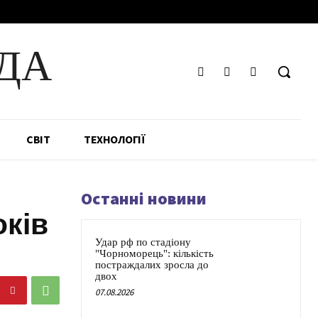
ДА
СВІТ
ТЕХНОЛОГІЇ
Останні новини
оків
Удар рф по стадіону
"Чорноморець": кількість
постраждалих зросла до
двох
07.08.2026