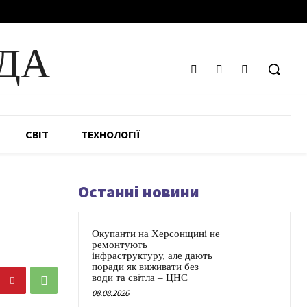
ДА
СВІТ
ТЕХНОЛОГІЇ
Останні новини
Окупанти на Херсонщині не
ремонтують
інфраструктуру, але дають
поради як виживати без
води та світла – ЦНС
08.08.2026