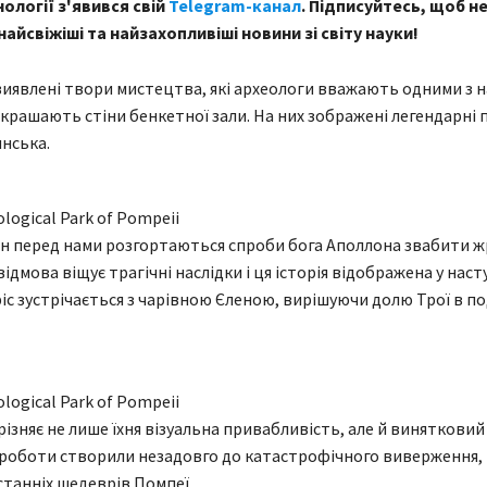
ології з'явився свій
Telegram-канал
. Підписуйтесь, щоб н
айсвіжіші та найзахопливіші новини зі світу науки!
явлені твори мистецтва, які археологи вважають одними з 
крашають стіни бенкетної зали. На них зображені легендарні п
янська.
logical Park of Pompeii
цен перед нами розгортаються спроби бога Аполлона звабити 
 відмова віщує трагічні наслідки і ця історія відображена у наст
іс зустрічається з чарівною Єленою, вирішуючи долю Трої в п
logical Park of Pompeii
різняє не лише їхня візуальна привабливість, але й винятковий 
 роботи створили незадовго до катастрофічного виверження,
останніх шедеврів Помпеї.