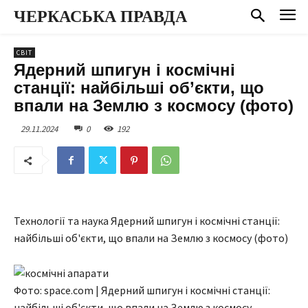
ЧЕРКАСЬКА ПРАВДА
СВІТ
Ядерний шпигун і космічні
станції: найбільші об’єкти, що
впали на Землю з космосу (фото)
29.11.2024
0
192
Технології та наука Ядерний шпигун і космічні станції:
найбільші об'єкти, що впали на Землю з космосу (фото)
Фото: space.com | Ядерний шпигун і космічні станції:
найбільші об'єкти, що впали на Землю з космосу