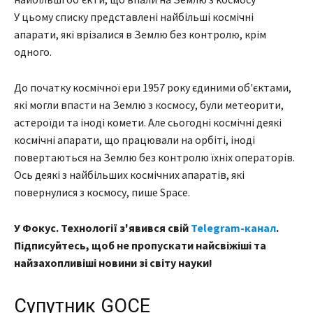
У цьому списку представлені найбільші космічні
апарати, які врізалися в Землю без контролю, крім
одного.
До початку космічної ери 1957 року єдиними об'єктами,
які могли впасти на Землю з космосу, були метеорити,
астероїди та іноді комети. Але сьогодні космічні деякі
космічні апарати, що працювали на орбіті, іноді
повертаються на Землю без контролю їхніх операторів.
Ось деякі з найбільших космічних апаратів, які
повернулися з космосу, пише Space.
У Фокус. Технології з'явився свій
Telegram-канал
.
Підписуйтесь, щоб не пропускати найсвіжіші та
найзахопливіші новини зі світу науки!
Супутник GOCE