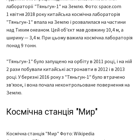
лабораторії "Тяньгун-1" на Землю. Фото: space.com
1 квітня 2018 року китайська космічна лабораторія
"Тяньгун-1" впала на Землю і розвалилася на частини
над Тихим океаном. Цей об'єкт мав довжину 10,4 м, а
ширину — 3,4 м. При цьому важила космічна лабораторія
понад 9 тонн.
"Тяньгун-1" було запущено на орбіту в 2011 році, і на ній
2 рази побували китайські астронавти в 2012 і в 2013
році. У березні 2016 року з "Тяньгун-1" було втрачено
зв'язок, і вона почала неконтрольоване повернення на
Землю.
Космічна станція "Мир"
Космічна станція "Мир" Фото: Wikipedia