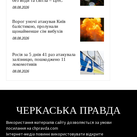
без води та світла – ЦНС
08.08.2026
Ворог уночі атакував Київ
балістикою, пролунали
щонайменше сім вибухів
08.08.2026
Росія за 5 днів 41 раз атакувала
залізницю, пошкоджено 11
локомотивів
08.08.2026
ЧЕРКАСЬКА ПРАВДА
Використання матеріалів сайту дозволяється за умови
посилання на chpravda.com
Інтернет-медіа повинні використовувати відкрите