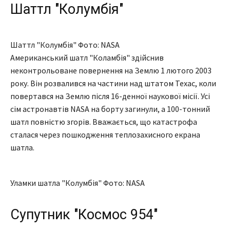
Шаттл "Колумбія"
Шаттл "Колумбія" Фото: NASA
Американський шатл "Коламбія" здійснив
неконтрольоване повернення на Землю 1 лютого 2003
року. Він розвалився на частини над штатом Техас, коли
повертався на Землю після 16-денної наукової місії. Усі
сім астронавтів NASA на борту загинули, а 100-тонний
шатл повністю згорів. Вважається, що катастрофа
сталася через пошкодження теплозахисного екрана
шатла.
Уламки шатла "Колумбія" Фото: NASA
Супутник "Космос 954"