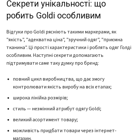
Секрети унікальності: що
робить Goldi особливим
Відгуки про Goldi рясніють такими маркерами, як
"якість", "адекватна ціна", "зручний одяг", "приємна
тканина". Ці прості характеристики і роблять одяг Голді
особливим. Наступні секрети допомагають
підтримувати саме таку думку про бренд:
повний цикл виробництва, що дає змогу
контролювати якість виробу на всіх етапах;
широка лінійка розмірів;
стиль — незмінний атрибут одягу Goldi;
великий асортимент товару;
можливість придбати товари через інтернет-
магазин.