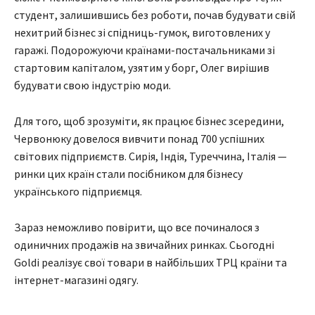
студент, залишившись без роботи, почав будувати свій
нехитрий бізнес зі спідниць-гумок, виготовлених у
гаражі. Подорожуючи країнами-постачальниками зі
стартовим капіталом, узятим у борг, Олег вирішив
будувати свою індустрію моди.
Для того, щоб зрозуміти, як працює бізнес зсередини,
Червонюку довелося вивчити понад 700 успішних
світових підприємств. Сирія, Індія, Туреччина, Італія —
ринки цих країн стали посібником для бізнесу
українського підприємця.
Зараз неможливо повірити, що все починалося з
одиничних продажів на звичайних ринках. Сьогодні
Goldi реалізує свої товари в найбільших ТРЦ країни та
інтернет-магазині одягу.