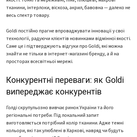
тканини, інтерлоки, віскоза, акрил, бавовна — далеко не
весь спектр товару.
Goldi постійно прагне впроваджувати інновації у свої
технології, радуючи клієнтів новинками відмінної якості.
Саме це і підтверджують відгуки про Goldi, які можна
знайти не тільки в інтернет-магазині бренду, а й на
просторах всесвітньої мережі.
Конкурентні переваги: як Goldi
випереджає конкурентів
Голді скрупульозно вивчає ринок України та його
регіональні потреби. Під локальний запит
виготовляється потрібний колір тканини. Адже темні
кольори, які так улюблені в Харкові, навряд чи будуть