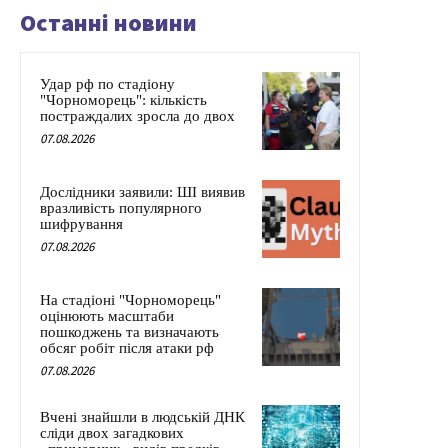
Останні новини
Удар рф по стадіону
"Чорноморець": кількість
постраждалих зросла до двох
07.08.2026
Дослідники заявили: ШІ виявив
вразливість популярного
шифрування
07.08.2026
На стадіоні "Чорноморець"
оцінюють масштаби
пошкоджень та визначають
обсяг робіт після атаки рф
07.08.2026
Вчені знайшли в людській ДНК
сліди двох загадкових