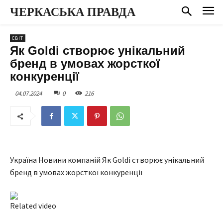
ЧЕРКАСЬКА ПРАВДА
СВІТ
Як Goldi створює унікальний
бренд в умовах жорсткої
конкуренції
04.07.2024
0
216
Україна Новини компаній Як Goldi створює унікальний
бренд в умовах жорсткої конкуренції
Related video