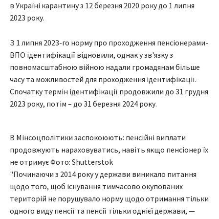
в Україні карантину з 12 березня 2020 року до 1 липня
2023 року.
З 1 липня 2023-го норму про проходження пенсіонерами-
ВПО ідентифікації відновили, однак у зв'язку з
повномасштабною війною надали громадянам більше
часу та можливостей для проходження ідентифікації.
Спочатку термін ідентифікації продовжили до 31 грудня
2023 року, потім – до 31 березня 2024 року.
В Мінсоцполітики заспокоюють: пенсійні виплати
продовжують нараховуватись, навіть якщо пенсіонер їх
не отримує Фото: Shutterstok
"Починаючи з 2014 року у держави виникало питання
щодо того, щоб існування тимчасово окупованих
територій не порушувало норму щодо отримання тільки
одного виду пенсії та пенсії тільки однієї держави, —