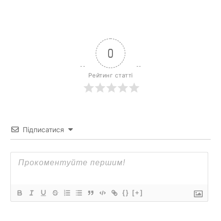
0
Рейтинг статті
Підписатися
{}
[+]