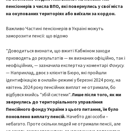
пенсіонерів з числа ВПО, які повернулись у свої міста
на окупованих територіях або виїхали за кордон.
Важливо Частині пенсіонерів в Україні можуть
заморозити пенсії: що відомо
"Доводиться визнати, що вжиті Кабміном заходи
призводять до результатів — як визнаних офіційно, так і
неофіційних, — зазначила експертка у коментарі
Фокусу
.
— Наприклад, двоє з клієнтів Бюро, які пройшли
ідентифікацію в онлайн-режимі у березні 2024 року, на
квітень 2024 року пенсійних виплат не отримали, бо
відбувся якийсь "збій системи".
Лише після того, як ми
звернулись до територіального управління
Пенсійного фонду України з цього питання, їм було
поновлено виплату пенсій.
Начебто дві особи –
небагато. Проте скільки людей не отримали пенсії, але