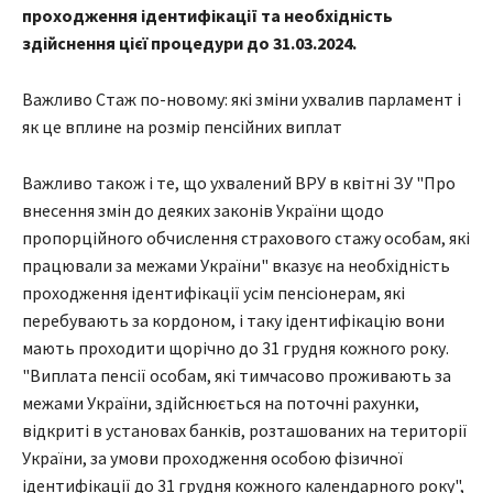
проходження ідентифікації та необхідність
здійснення цієї процедури до 31.03.2024.
Важливо Стаж по-новому: які зміни ухвалив парламент і
як це вплине на розмір пенсійних виплат
Важливо також і те, що ухвалений ВРУ в квітні ЗУ "Про
внесення змін до деяких законів України щодо
пропорційного обчислення страхового стажу особам, які
працювали за межами України" вказує на необхідність
проходження ідентифікації усім пенсіонерам, які
перебувають за кордоном, і таку ідентифікацію вони
мають проходити щорічно до 31 грудня кожного року.
"Виплата пенсії особам, які тимчасово проживають за
межами України, здійснюється на поточні рахунки,
відкриті в установах банків, розташованих на території
України, за умови проходження особою фізичної
ідентифікації до 31 грудня кожного календарного року",