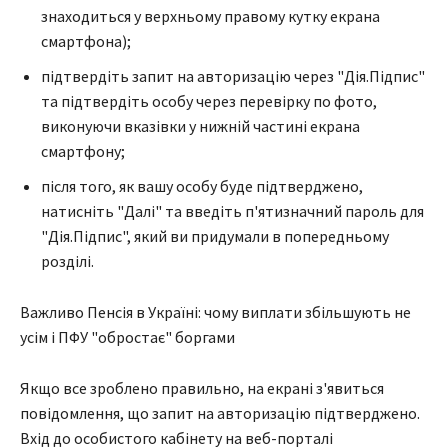
знаходиться у верхньому правому кутку екрана
смартфона);
підтвердіть запит на авторизацію через "Дія.Підпис"
та підтвердіть особу через перевірку по фото,
виконуючи вказівки у нижній частині екрана
смартфону;
після того, як вашу особу буде підтверджено,
натисніть "Далі" та введіть п'ятизначний пароль для
"Дія.Підпис", який ви придумали в попередньому
розділі.
Важливо Пенсія в Україні: чому виплати збільшують не
усім і ПФУ "обростає" боргами
Якщо все зроблено правильно, на екрані з'явиться
повідомлення, що запит на авторизацію підтверджено.
Вхід до особистого кабінету на веб-порталі