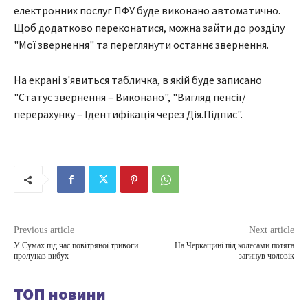
електронних послуг ПФУ буде виконано автоматично.
Щоб додатково переконатися, можна зайти до розділу
"Мої звернення" та переглянути останнє звернення.
На екрані з'явиться табличка, в якій буде записано
"Статус звернення – Виконано", "Вигляд пенсії/
перерахунку – Ідентифікація через Дія.Підпис".
Previous article
Next article
У Сумах під час повітряної тривоги
На Черкащині під колесами потяга
пролунав вибух
загинув чоловік
ТОП новини