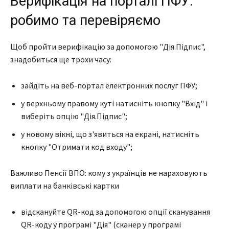
Верифікація на порталі ПФУ:
робимо та перевіряємо
Щоб пройти верифікацію за допомогою "Дія.Підпис",
знадобиться ще трохи часу:
зайдіть на веб-портал електронних послуг ПФУ;
у верхньому правому куті натисніть кнопку "Вхід" і
виберіть опцію "Дія.Підпис";
у новому вікні, що з'явиться на екрані, натисніть
кнопку "Отримати код входу";
Важливо Пенсії ВПО: кому з українців не нараховують
виплати на банківські картки
відскануйте QR-код за допомогою опції сканування
QR-коду у програмі "Дія" (сканер у програмі