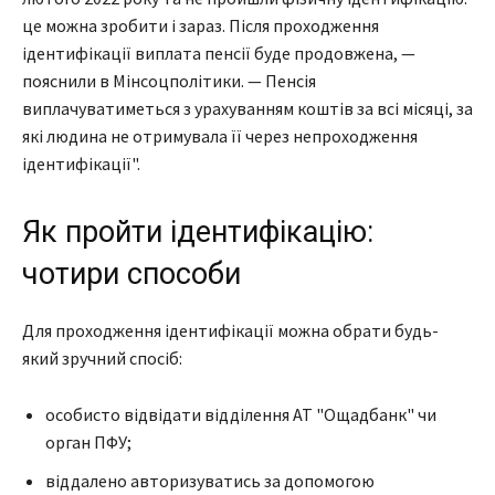
це можна зробити і зараз. Після проходження
ідентифікації виплата пенсії буде продовжена, —
пояснили в Мінсоцполітики. — Пенсія
виплачуватиметься з урахуванням коштів за всі місяці, за
які людина не отримувала її через непроходження
ідентифікації".
Як пройти ідентифікацію:
чотири способи
Для проходження ідентифікації можна обрати будь-
який зручний спосіб:
особисто відвідати відділення АТ "Ощадбанк" чи
орган ПФУ;
віддалено авторизуватись за допомогою