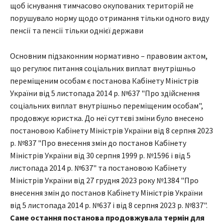
щоб існування тимчасово окупованих територій не
порушувало норму щодо отримання тільки одного виду
пенсії та пенсії тільки однієї держави
Основним підзаконним нормативно – правовим актом,
що регулює питання соціальних виплат внутрішньо
переміщеним особам є постанова Кабінету Міністрів
України від 5 листопада 2014 р. №637 "Про здійснення
соціальних виплат внутрішньо переміщеним особам",
продовжує юристка. До неї суттєві зміни було внесено
постановою Кабінету Міністрів України від 8 серпня 2023
р. №837 "Про внесення змін до постанов Кабінету
Міністрів України від 30 серпня 1999 р. №1596 і від 5
листопада 2014 р. №637" та постановою Кабінету
Міністрів України від 27 грудня 2023 року №1384 "Про
внесення змін до постанов Кабінету Міністрів України
від 5 листопада 2014 р. №637 і від 8 серпня 2023 р. №837".
Саме остання постанова продовжувала термін для