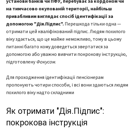
установи банків чи ПФУ, перебуває за кордоном чи
на тимчасово окупованій території, найбільш
привабливим виглядає спосіб ідентифікації за
допомогою "Дія.Підпис".
Перешкода тільки одна —
отримати цей кваліфікований підпис. Людям похилого
віку здається, що це майже неможливо, тому в цьому
питанні багато кому доведеться звертатися за
допомогою або уважно вивчити покрокову інструкцію,
підготовлену
Фокусом
.
Для проходження ідентифікації пенсіонерам
пропонують чотири способи, і всі вони здаються людям
похилого віку надто складними
Як отримати "Дія.Підпис":
покрокова інструкція