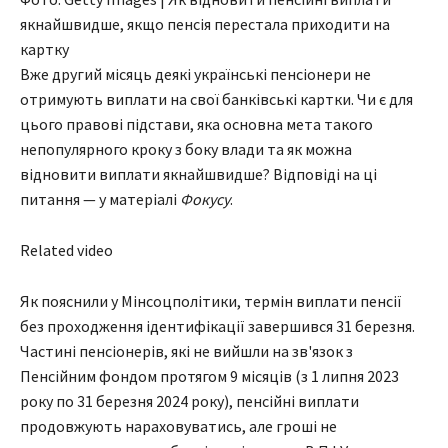
якнайшвидше, якщо пенсія перестала приходити на
картку
Вже другий місяць деякі українські пенсіонери не
отримують виплати на свої банківські картки. Чи є для
цього правові підстави, яка основна мета такого
непопулярного кроку з боку влади та як можна
відновити виплати якнайшвидше? Відповіді на ці
питання — у матеріалі
Фокусу
.
Related video
Як пояснили у Мінсоцполітики, термін виплати пенсії
без проходження ідентифікації завершився 31 березня.
Частині пенсіонерів, які не вийшли на зв'язок з
Пенсійним фондом протягом 9 місяців (з 1 липня 2023
року по 31 березня 2024 року), пенсійні виплати
продовжують нараховуватись, але гроші не