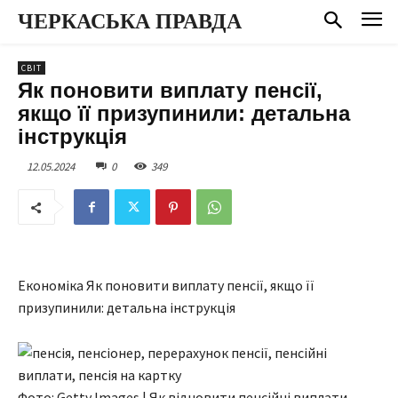
ЧЕРКАСЬКА ПРАВДА
СВІТ
Як поновити виплату пенсії,
якщо її призупинили: детальна
інструкція
12.05.2024
0
349
Економіка Як поновити виплату пенсії, якщо її
призупинили: детальна інструкція
Фото: Getty Images | Як відновити пенсійні виплати