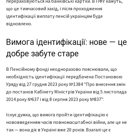
перераховуються на банківські картки. В ПФУ кажуть,
що це тимчасовий захід, і після проходження
ідентифікації виплату пенсій українцям буде
відновлено.
Вимога ідентифікації: нове — це
добре забуте старе
В Пенсійному фонді неодноразово пояснювали, що
необхідність ідентифікації передбачена Постановою
Уряду від 27 грудня 2023 року №1384 "Про внесення змін
до постанов Кабінету Міністрів України від 5 листопада
2014 року №637 і від 8 серпня 2023 року №837".
Існує думка, що вимога пройти ідентифікацію є
нововведенням часів повномасштабної війни, але це не
так — вона діє в Україні вже 20 років. Взагалі це є