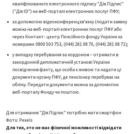
кваліфікованого електронного підпису "Дія.Підпис"
("Дія ID") на веб-порталі електронних послуг ПФУ;
за допомогою відеоконференцзв’язку (подати заявку
можна на веб-порталі електронних послуг ПФУ або
через Контакт- центр Пенсійного фонду України за
номерами: 0800 503 753, (044) 281 08 70, (044) 281 08 71);
у випадку перебування за кордоном – отримати в
закордонній дипломатичній установі України
посвідчення факту, що особа є живою та надати ці
документи органу ПФУ, де пенсіонер перебуває на
обліку. Передати документи можна за допомогою
веб-порталу Фонду чи поштою.
Для отримання "Дія.Підпис" потрібно мати смартфон
Фото: Pexels
Для тих, хто не має фізичної можливості відвідати