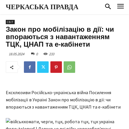
ЧЕРКАСЬКА ПРАВДА
СВІТ
Закон про мобілізацію в дії: чи
впораються з навантаженням
ТЦК, ЦНАП та е-кабінети
18.05.2024
0
233
Ексклюзиви Російсько-українська війна Посилення
мобілізації в Україні Закон про мобілізацію в дії: чи
впораються з навантаженням ТЦК, ЦНАП та е-кабінети
Фото: telegraf | Далеко не всі військовозобов'язані