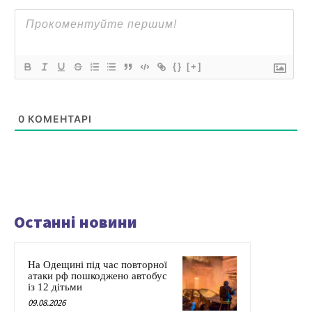
{}
[+]
0
КОМЕНТАРІ
Останні новини
На Одещині під час повторної
атаки рф пошкоджено автобус
із 12 дітьми
09.08.2026