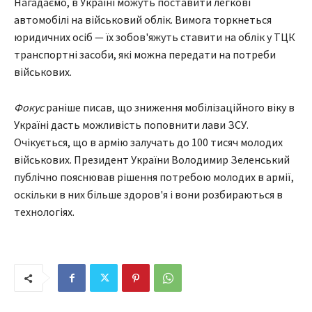
Нагадаємо, в Україні можуть поставити легкові
автомобілі на військовий облік. Вимога торкнеться
юридичних осіб — їх зобов'яжуть ставити на облік у ТЦК
транспортні засоби, які можна передати на потреби
військових.
Фокус
раніше писав, що зниження мобілізаційного віку в
Україні дасть можливість поповнити лави ЗСУ.
Очікується, що в армію залучать до 100 тисяч молодих
військових. Президент України Володимир Зеленський
публічно пояснював рішення потребою молодих в армії,
оскільки в них більше здоров'я і вони розбираються в
технологіях.