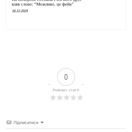
взяв слово: “Можливо, це фейк”
16.12.2025
0
Рейтинг статті
Підписатися