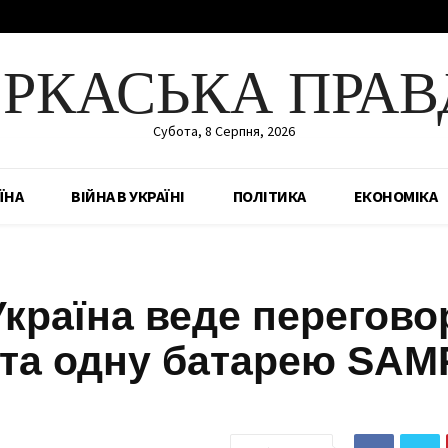
ЕРКАСЬКА ПРАВ
Субота, 8 Серпня, 2026
ЇНА
ВІЙНА В УКРАЇНІ
ПОЛІТИКА
ЕКОНОМІКА
країна веде перегово
t та одну батарею SAM