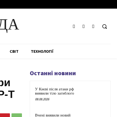
ДА
СВІТ
ТЕХНОЛОГІЇ
Останні новини
ри
У Києві після атаки рф
P-T
виявили тіло загиблого
08.08.2026
Вчені виявили новий