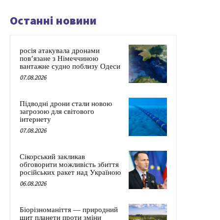
Останні новини
росія атакувала дронами
пов’язане з Німеччиною
вантажне судно поблизу Одеси
07.08.2026
Підводні дрони стали новою
загрозою для світового
інтернету
07.08.2026
Сікорський закликав
обговорити можливість збиття
російських ракет над Україною
06.08.2026
Біорізноманіття — природний
щит планети проти зміни