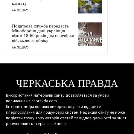
клімату
06.08.2026
Податкова служба передасть
Міноборони дані українців
віком 18-60 років для перевірки
військового обліку
06.08.2026
ЧЕРКАСЬКА ПРАВДА
Використання матеріалів сайту дозволяється за умови
посилання на chpravda.com
Інтернет-медіа повинні використовувати відкрите
гіперпосилання для пошукових систем. Редакція сайту не може
поділяти точку зору авторів статей та відповідальності за зміст
розміщенних матеріалів не несе.