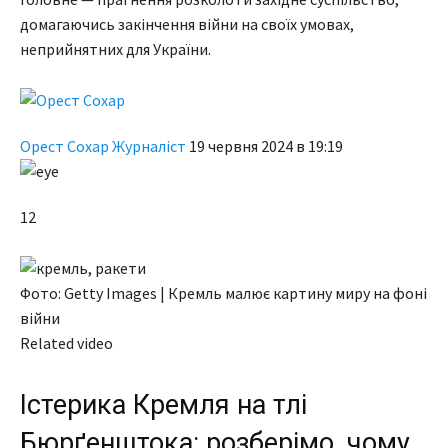
домагаючись закінчення війни на своїх умовах,
неприйнятних для України.
Орест Сохар Журналiст
19 червня 2024 в 19:19
12
Фото: Getty Images | Кремль малює картину миру на фоні
війни
Related video
Істерика Кремля на тлі
Бюрґенштока: розберімо, чому