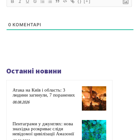
{}
[+]
0
КОМЕНТАРІ
Останні новини
Атака на Київ і область: 3
людини загинули, 7 поранених
08.08.2026
Пентаграми у джунглях: нова
знахідка розкриває сліди
невідомої цивілізації Амазонії