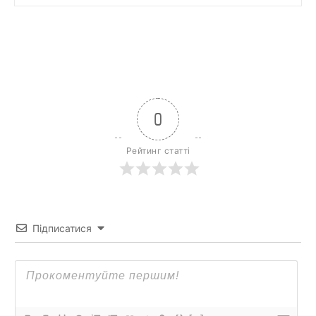
0
Рейтинг статті
Підписатися