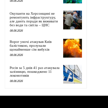
08.08.2026
Окупанти на Херсонщині не
ремонтують інфраструктуру,
але дають поради як виживати
без води та світла – ЦНС
08.08.2026
Ворог уночі атакував Київ
балістикою, пролунали
щонайменше сім вибухів
08.08.2026
Росія за 5 днів 41 раз атакувала
залізницю, пошкоджено 11
локомотивів
08.08.2026