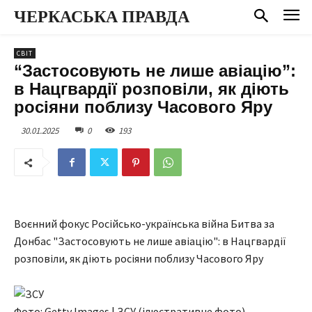
ЧЕРКАСЬКА ПРАВДА
СВІТ
“Застосовують не лише авіацію”:
в Нацгвардії розповіли, як діють
росіяни поблизу Часового Яру
30.01.2025
0
193
Воєнний фокус Російсько-українська війна Битва за
Донбас "Застосовують не лише авіацію": в Нацгвардії
розповіли, як діють росіяни поблизу Часового Яру
Фото: Getty Images | ЗСУ (ілюстративне фото)