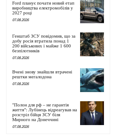
Ford планує почати новий етап
виробництва електромобілів у
2027 році
07.08.2026
Генштаб ЗСУ повідомив, що за
добу росія втратила понад 1
200 військових і майже 1 600
безпілотників
07.08.2026
Вчені знову знайшли втрачені
рештки мегалодона
07.08.2026
"Полон для рф – не гарантія
життя": Лубінець відреагував на
розстріл бійця ЗСУ біля
Мирного на Донеччині
07.08.2026