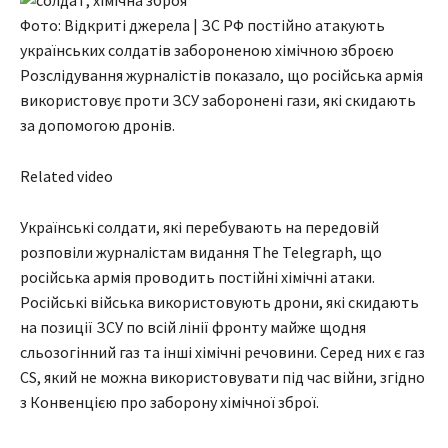
Фото: Відкриті джерела | ЗС РФ постійно атакують
українських солдатів забороненою хімічною зброєю
Розслідування журналістів показало, що російська армія
використовує проти ЗСУ заборонені гази, які скидають
за допомогою дронів.
Related video
Українські солдати, які перебувають на передовій
розповіли журналістам видання The Telegraph, що
російська армія проводить постійні хімічні атаки.
Російські війська використовують дрони, які скидають
на позиції ЗСУ по всій лінії фронту майже щодня
сльозогінний газ та інші хімічні речовини. Серед них є газ
CS, який не можна використовувати під час війни, згідно
з Конвенцією про заборону хімічної зброї.