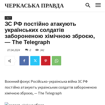
ЧЕРКАСЬКА ПРАВДА
СВІТ
ЗС РФ постійно атакують
українських солдатів
забороненою хімічною зброєю,
— The Telegraph
07.04.2024
0
341
Воєнний фокус Російсько-українська війна ЗС РФ
постійно атакують українських солдатів забороненою
хімічною зброєю, — The Telegraph