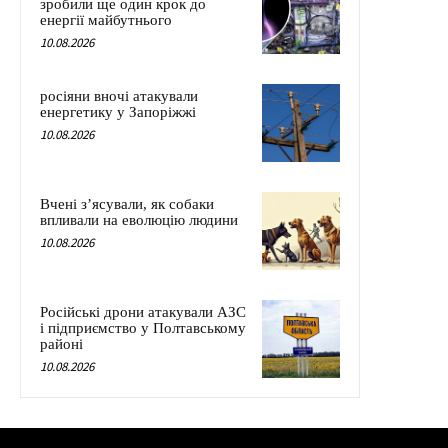
зробили ще один крок до
енергії майбутнього
10.08.2026
росіяни вночі атакували
енергетику у Запоріжжі
10.08.2026
Вчені з’ясували, як собаки
впливали на еволюцію людини
10.08.2026
Російські дрони атакували АЗС
і підприємство у Полтавському
районі
10.08.2026