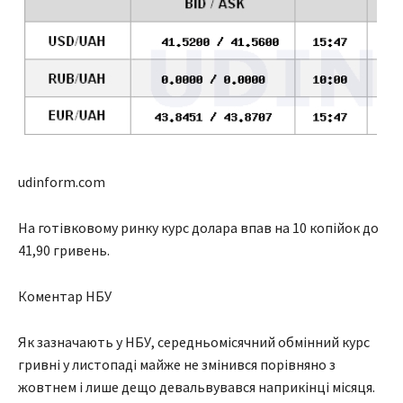
udinform.com
На готівковому ринку курс долара впав на 10 копійок до
41,90 гривень.
Коментар НБУ
Як зазначають у НБУ, середньомісячний обмінний курс
гривні у листопаді майже не змінився порівняно з
жовтнем і лише дещо девальвувався наприкінці місяця.