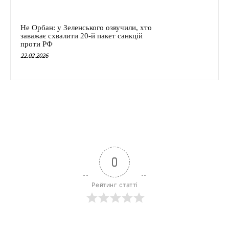
Не Орбан: у Зеленського озвучили, хто
заважає схвалити 20-й пакет санкцій
проти РФ
22.02.2026
0
Рейтинг статті