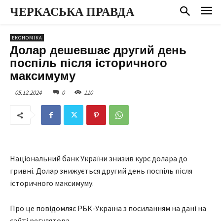
ЧЕРКАСЬКА ПРАВДА
ЕКОНОМІКА
Долар дешевшає другий день
поспіль після історичного
максимуму
05.12.2024
0
110
Національний банк України знизив курс долара до
гривні. Долар знижується другий день поспіль після
історичного максимуму.
Про це повідомляє РБК-Україна з посиланням на дані на
сайті регулятора.