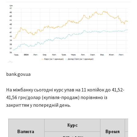
bank.gov.ua
На міжбанку сьогодні курс упав на 11 копійок до 41,52-
41,56 грн/долар (купівля-продаж) порівняно із
закриттям у попередній день.