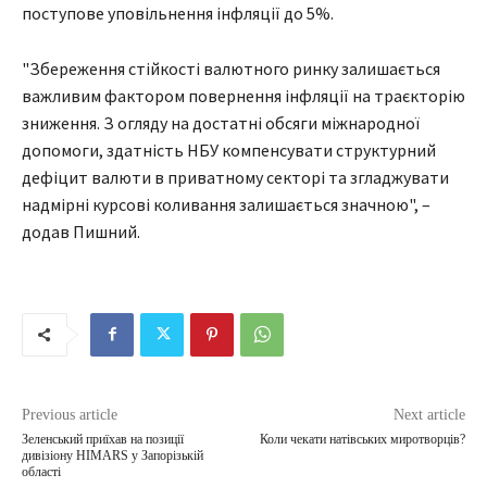
поступове уповільнення інфляції до 5%.
"Збереження стійкості валютного ринку залишається
важливим фактором повернення інфляції на траєкторію
зниження. З огляду на достатні обсяги міжнародної
допомоги, здатність НБУ компенсувати структурний
дефіцит валюти в приватному секторі та згладжувати
надмірні курсові коливання залишається значною", –
додав Пишний.
Previous article
Next article
Зеленський приїхав на позиції
Коли чекати натівських миротворців?
дивізіону HIMARS у Запорізькій
області