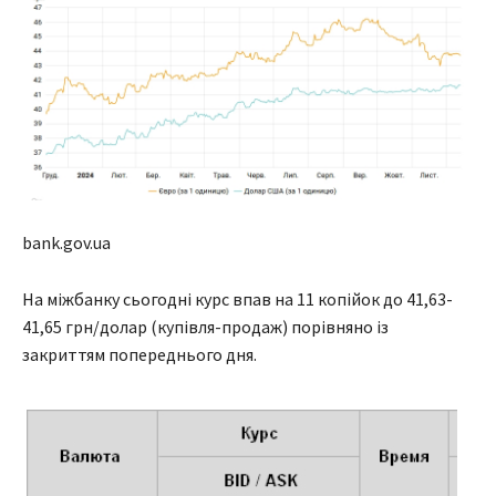
bank.gov.ua
На міжбанку сьогодні курс впав на 11 копійок до 41,63-
41,65 грн/долар (купівля-продаж) порівняно із
закриттям попереднього дня.