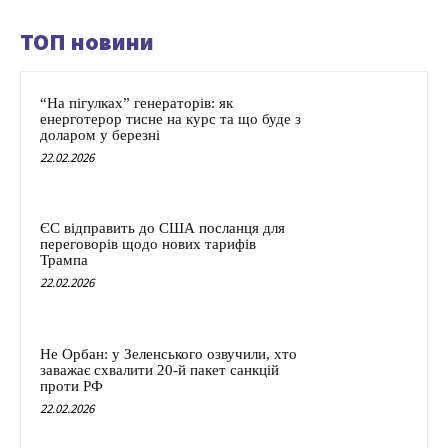
ТОП новини
“На пігулках” генераторів: як
енерготерор тисне на курс та що буде з
доларом у березні
22.02.2026
ЄС відправить до США посланця для
переговорів щодо нових тарифів
Трампа
22.02.2026
Не Орбан: у Зеленського озвучили, хто
заважає схвалити 20-й пакет санкцій
проти РФ
22.02.2026