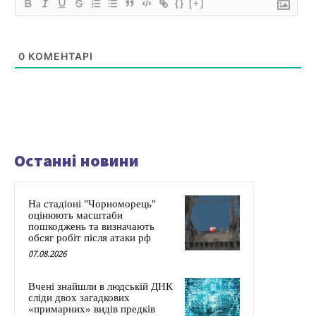
{}
[+]
0
КОМЕНТАРІ
Останні новини
На стадіоні "Чорноморець"
оцінюють масштаби
пошкоджень та визначають
обсяг робіт після атаки рф
07.08.2026
Вчені знайшли в людській ДНК
сліди двох загадкових
«примарних» видів предків