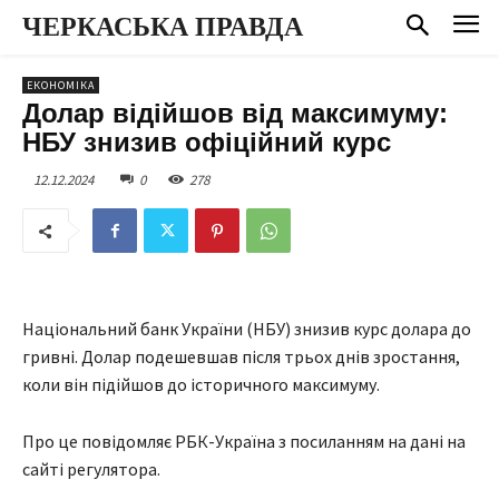
ЧЕРКАСЬКА ПРАВДА
ЕКОНОМІКА
Долар відійшов від максимуму:
НБУ знизив офіційний курс
12.12.2024
0
278
Національний банк України (НБУ) знизив курс долара до
гривні. Долар подешевшав після трьох днів зростання,
коли він підійшов до історичного максимуму.
Про це повідомляє РБК-Україна з посиланням на дані на
сайті регулятора.