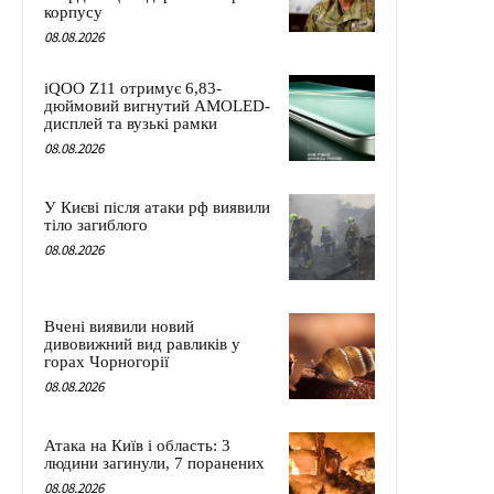
корпусу
08.08.2026
iQOO Z11 отримує 6,83-
дюймовий вигнутий AMOLED-
дисплей та вузькі рамки
08.08.2026
У Києві після атаки рф виявили
тіло загиблого
08.08.2026
Вчені виявили новий
дивовижний вид равликів у
горах Чорногорії
08.08.2026
Атака на Київ і область: 3
людини загинули, 7 поранених
08.08.2026