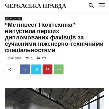
ЧЕРКАСЬКА ПРАВДА
ЕКОНОМІКА
“Метінвест Політехніка”
випустила перших
дипломованих фахівців за
сучасними інженерно-технічними
спеціальностями
05.04.2024
0
321