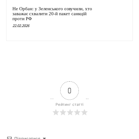
Не Орбан: у Зеленського озвучили, хто
заважає схвалити 20-й пакет санкцій
проти РФ
22.02.2026
0
Рейтинг статті
Підписатися