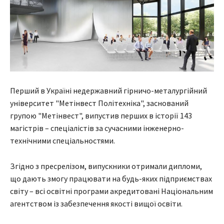
Перший в Україні недержавний гірничо-металургійний
університет "Метінвест Політехніка", заснований
групою "Метінвест", випустив перших в історії 143
магістрів – спеціалістів за сучасними інженерно-
технічними спеціальностями.
Згідно з пресрелізом, випускники отримали дипломи,
що дають змогу працювати на будь-яких підприємствах
світу – всі освітні програми акредитовані Національним
агентством із забезпечення якості вищої освіти.