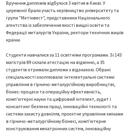
Вручення дипломів відбулося 3 квітня в Києві. У
церемонії брали участь керівництво університету та
групи "Метінвест", представники Національного
агентства із забезпечення якості вищої освіти та
Федерації металургів України, ректори технічних вишів
країни.
Студенти навчалися за 11 освітніми програмами. Зі 143
магістрів 89 склали атестацію на відмінно, а 35
студентів отримали дипломи з відзнакою. Обрані
спеціальності охоплювали: інтелектуальні системи
управління в гірничо-металургійному виробництві,
бізнес-процеси та операційну ефективність,
комп'ютерні науки та цифровий інтелект, аудит і
консалтинг безпеки праці, інноваційні технології та
системи захисту довкілля, проєктне управління змінами
в гірничо-металургійному бізнесі, комп’ютерне
конструювання мехатронних систем, інноваційну