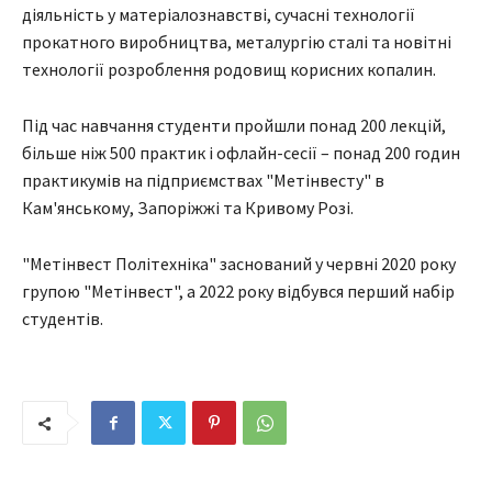
діяльність у матеріалознавстві, сучасні технології
прокатного виробництва, металургію сталі та новітні
технології розроблення родовищ корисних копалин.
Під час навчання студенти пройшли понад 200 лекцій,
більше ніж 500 практик і офлайн-сесії – понад 200 годин
практикумів на підприємствах "Метінвесту" в
Кам'янському, Запоріжжі та Кривому Розі.
"Метінвест Політехніка" заснований у червні 2020 року
групою "Метінвест", а 2022 року відбувся перший набір
студентів.