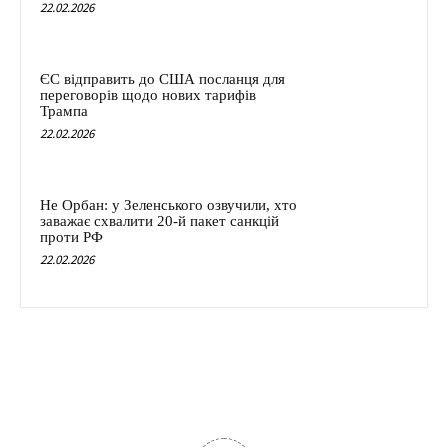
22.02.2026
ЄС відправить до США посланця для
переговорів щодо нових тарифів
Трампа
22.02.2026
Не Орбан: у Зеленського озвучили, хто
заважає схвалити 20-й пакет санкцій
проти РФ
22.02.2026