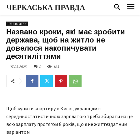
ЧЕРКАСЬКА ПРАВДА
ЕКОНОМІКА
Названо кроки, які має зробити
держава, щоб на житло не
довелося накопичувати
десятиліттями
07.03.2025
0
163
Щоб купити квартиру в Києві, українцям із
середньостатистичною зарплатою треба збирати на це
всю зарплату протягом 8 років, що є не життєздатним
варіантом.