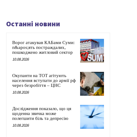
Останні новини
Ворог атакував КАБами Суми:
п&apos;ять постраждалих,
пошкоджено житловий сектор
10.08.2026
Окупанти на ТОТ агітують
населення вступати до армії рф
через безробіття – ЦНС
10.08.2026
Дослідження показало, що ця
щоденна звичка може
полегшити біль та депресію
10.08.2026