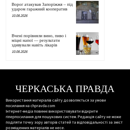
Ворог атакував Запоріжжя – під
ударом гаражний кооператив
10.08.2026
Вчені порівняли вино, пиво і
міцні напої — результати
здивували навіть лікарів
10.08.2026
ЧЕРКАСЬКА ПРАВДА
Використання матеріалів сайту дозволяється за умови
посилання на chpravda.com
Інтернет-медіа повинні використовувати відкрите
гіперпосилання для пошукових систем. Редакція сайту не може
поділяти точку зору авторів статей та відповідальності за зміст
розміщенних матеріалів не несе.