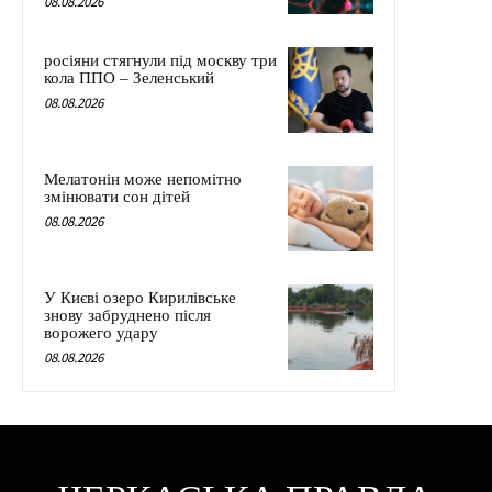
08.08.2026
росіяни стягнули під москву три
кола ППО – Зеленський
08.08.2026
Мелатонін може непомітно
змінювати сон дітей
08.08.2026
У Києві озеро Кирилівське
знову забруднено після
ворожего удару
08.08.2026