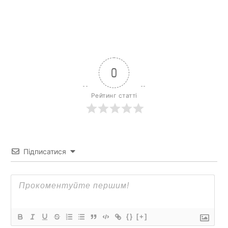
0
Рейтинг статті
Підписатися
{}
[+]