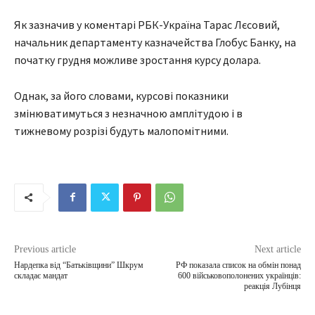
Як зазначив у коментарі РБК-Україна Тарас Лєсовий,
начальник департаменту казначейства Глобус Банку, на
початку грудня можливе зростання курсу долара.
Однак, за його словами, курсові показники
змінюватимуться з незначною амплітудою і в
тижневому розрізі будуть малопомітними.
Previous article
Next article
Нардепка від “Батьківщини” Шкрум
РФ показала список на обмін понад
складає мандат
600 військовополонених українців:
реакція Лубінця