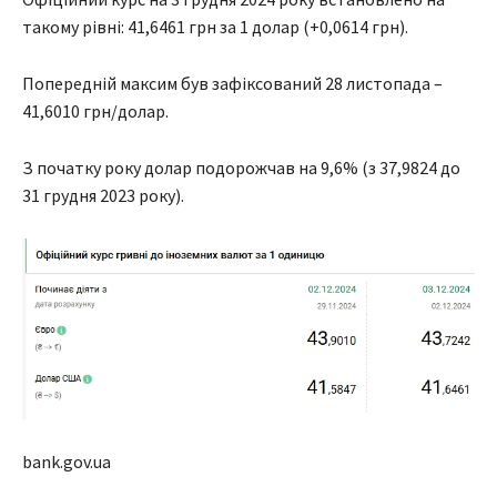
такому рівні: 41,6461 грн за 1 долар (+0,0614 грн).
Попередній максим був зафіксований 28 листопада –
41,6010 грн/долар.
З початку року долар подорожчав на 9,6% (з 37,9824 до
31 грудня 2023 року).
bank.gov.ua