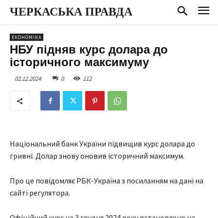
ЧЕРКАСЬКА ПРАВДА
ЕКОНОМІКА
НБУ підняв курс долара до
історичного максимуму
02.12.2024
0
112
Національний банк України підвищив курс долара до
гривні. Долар знову оновив історичний максимум.
Про це повідомляє РБК-Україна з посиланням на дані на
сайті регулятора.
Офіційний курс на 3 грудня 2024 року встановлено на