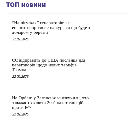
ТОП новини
“На пігулках” генераторів: як
енерготерор тисне на курс та що буде з
доларом у березні
22.02.2026
ЄС відправить до США посланця для
переговорів щодо нових тарифів
Трампа
22.02.2026
Не Орбан: у Зеленського озвучили, хто
заважає схвалити 20-й пакет санкцій
проти РФ
22.02.2026