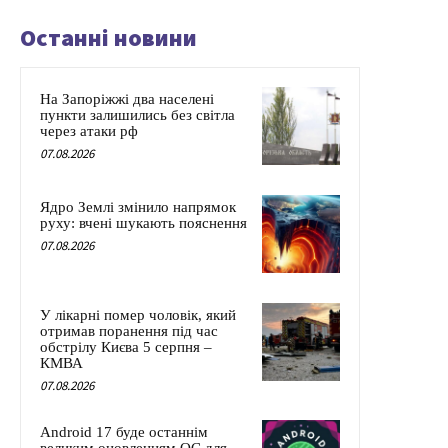
Останні новини
На Запоріжжі два населені
пункти залишились без світла
через атаки рф
07.08.2026
Ядро Землі змінило напрямок
руху: вчені шукають пояснення
07.08.2026
У лікарні помер чоловік, який
отримав поранення під час
обстрілу Києва 5 серпня –
КМВА
07.08.2026
Android 17 буде останнім
великим оновленням ОС для