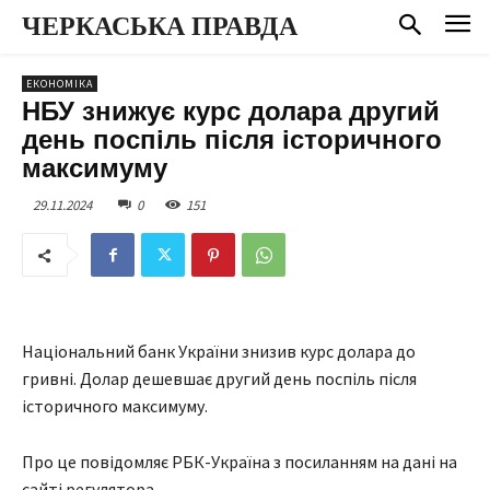
ЧЕРКАСЬКА ПРАВДА
ЕКОНОМІКА
НБУ знижує курс долара другий
день поспіль після історичного
максимуму
29.11.2024
0
151
Національний банк України знизив курс долара до
гривні. Долар дешевшає другий день поспіль після
історичного максимуму.
Про це повідомляє РБК-Україна з посиланням на дані на
сайті регулятора.