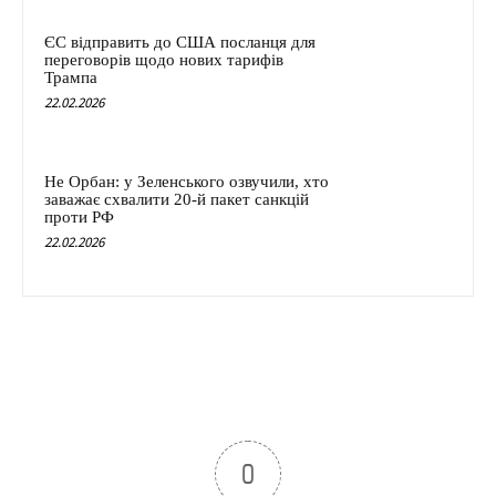
ЄС відправить до США посланця для
переговорів щодо нових тарифів
Трампа
22.02.2026
Не Орбан: у Зеленського озвучили, хто
заважає схвалити 20-й пакет санкцій
проти РФ
22.02.2026
0