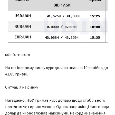
udinform.com
На готівковому ринку курс долара впав на 10 копійок до
41,85 гривні.
Ситуація на ринку
Нагадаємо, НБУ тримав курс долара щодо стабільного
протягом чотирьох місяців. Однак наприкінці листопада
долар двічі оновлював максимуми. Рекордне значення