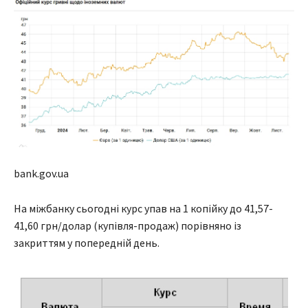
bank.gov.ua
На міжбанку сьогодні курс упав на 1 копійку до 41,57-
41,60 грн/долар (купівля-продаж) порівняно із
закриттям у попередній день.