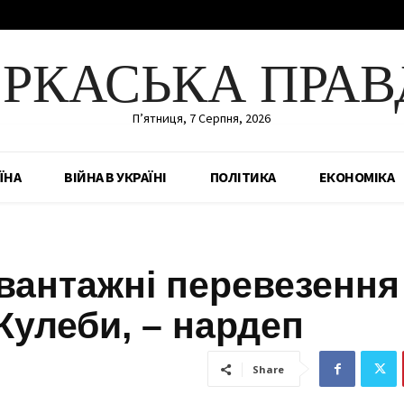
ЕРКАСЬКА ПРАВ
П’ятниця, 7 Серпня, 2026
ЇНА
ВІЙНА В УКРАЇНІ
ПОЛІТИКА
ЕКОНОМІКА
вантажні перевезення
 Кулеби, – нардеп
Share