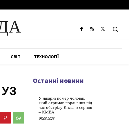
ДА
СВІТ
ТЕХНОЛОГІЇ
Останні новини
 УЗ
У лікарні помер чоловік,
який отримав поранення під
час обстрілу Києва 5 серпня
– КМВА
07.08.2026