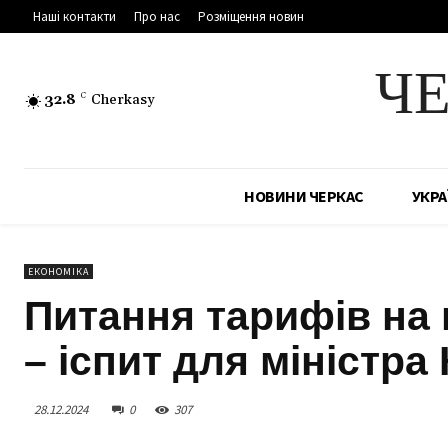
Наші контакти
Про нас
Розміщення новин
Ч
32.8
C
Cherkasy
НОВИНИ ЧЕРКАС
УКРА
ЕКОНОМІКА
Питання тарифів на 
– іспит для міністра
28.12.2024
0
307