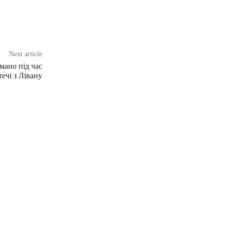
Next article
мано під час
ечі з Лівану