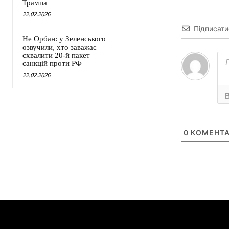
Трампа
22.02.2026
Підписати
Не Орбан: у Зеленського
озвучили, хто заважає
схвалити 20-й пакет
санкцій проти РФ
22.02.2026
0
КОМЕНТА