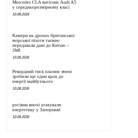
Mercedes CLA витісняє Audi A5
у середньорозмірному класі
10.08.2026
Камери на дронах британської
морської піхоти таємно
передавали дані до Китаю –
ЗМІ
10.08.2026
Рекордний тиск плазми: вчені
зробили ще один крок до
енергії майбутнього
10.08.2026
росіяни вночі атакували
енергетику у Запоріжжі
10.08.2026