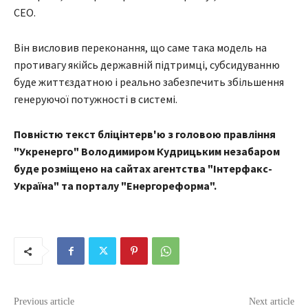
СЕО.
Він висловив переконання, що саме така модель на
противагу якійсь державній підтримці, субсидуванню
буде життєздатною і реально забезпечить збільшення
генеруючої потужності в системі.
Повністю текст бліцінтерв'ю з головою правління
"Укренерго" Володимиром Кудрицьким незабаром
буде розміщено на сайтах агентства "Інтерфакс-
Україна" та порталу "Енергореформа".
Previous article
Next article