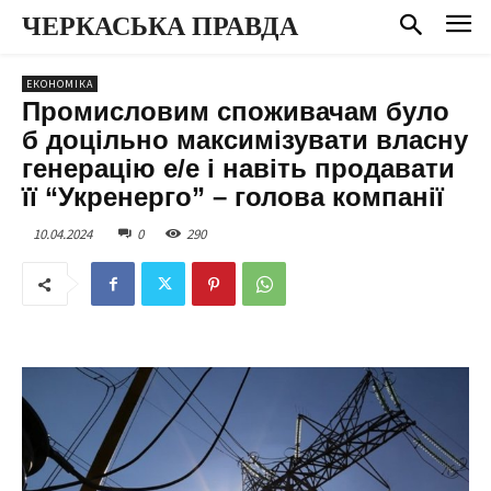
ЧЕРКАСЬКА ПРАВДА
ЕКОНОМІКА
Промисловим споживачам було
б доцільно максимізувати власну
генерацію е/е і навіть продавати
її “Укренерго” – голова компанії
10.04.2024
0
290