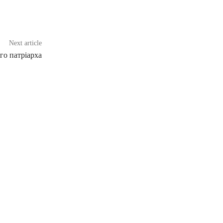
Next article
го патріарха