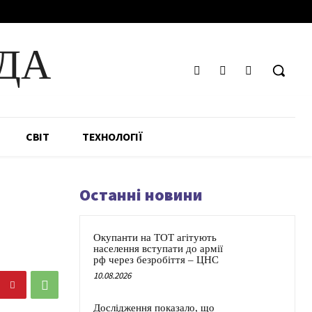
ДА
СВІТ
ТЕХНОЛОГІЇ
Останні новини
Окупанти на ТОТ агітують
населення вступати до армії
рф через безробіття – ЦНС
10.08.2026
Дослідження показало, що