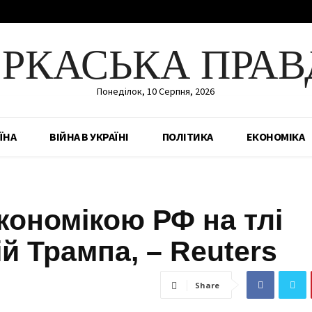
ЕРКАСЬКА ПРАВ
Понеділок, 10 Серпня, 2026
ЇНА
ВІЙНА В УКРАЇНІ
ПОЛІТИКА
ЕКОНОМІКА
кономікою РФ на тлі
й Трампа, – Reuters
Share