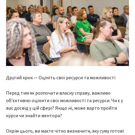
Другий крок — Оцініть свої ресурси та можливості
Перед тим як розпочати власну справу, важливо
об’єктивно оцінити свої можливості та ресурси. Чи є у
вас досвід у цій сфері? Якщо ні, може варто пройти
курси чи знайти ментора?
Окрім цього, ви маєте чітко визначити, яку суму готові