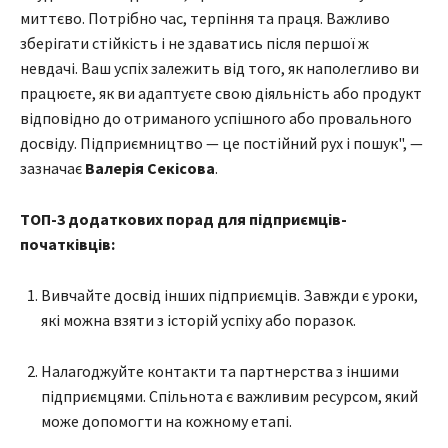
миттєво. Потрібно час, терпіння та праця. Важливо
зберігати стійкість і не здаватись після першої ж
невдачі. Ваш успіх залежить від того, як наполегливо ви
працюєте, як ви адаптуєте свою діяльність або продукт
відповідно до отриманого успішного або провального
досвіду. Підприємництво — це постійний рух і пошук", —
зазначає
Валерія Секісова
.
ТОП-3 додаткових порад для підприємців-
початківців:
Вивчайте досвід інших підприємців. Завжди є уроки,
які можна взяти з історій успіху або поразок.
Налагоджуйте контакти та партнерства з іншими
підприємцями. Спільнота є важливим ресурсом, який
може допомогти на кожному етапі.