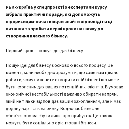
РБК-Україна у спецпроєкті з експертами курсу
зібрало практичні поради, які допоможуть
підприємцям-початківцям знайти відповіді на ці
питання та зробити перші кроки на шляху до
створення власного бізнесу.
Перший крок — пошук ідеї для бізнесу
Пошук ідеї для бізнесу є основою всього процесу. Це
момент, коли необхідно зрозуміти, що саме вам цікаво
робити, чому ви хочете створити свій бізнес і що може
бути корисним для ваших потенційних клієнтів. В умовах
економічної нестабільності важливо обирати напрям,
який не тільки відповідає вашим захопленням, але й має
додану вартість на ринку. Водночас бізнес не
обов'язково має бути лише про прибуток. Це також
можуть бути соціально орієнтовані бізнеси.