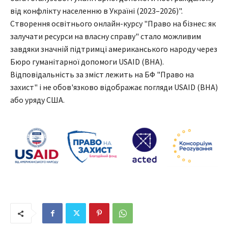
від конфлікту населенню в Україні (2023–2026)".
Створення освітнього онлайн-курсу "Право на бізнес: як
залучати ресурси на власну справу" стало можливим
завдяки значній підтримці американського народу через
Бюро гуманітарної допомоги USAID (BHA).
Відповідальність за зміст лежить на БФ "Право на
захист" і не обов'язково відображає погляди USAID (BHA)
або уряду США.