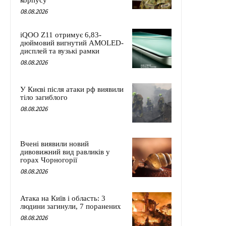
корпусу
08.08.2026
iQOO Z11 отримує 6,83-
дюймовий вигнутий AMOLED-
дисплей та вузькі рамки
08.08.2026
У Києві після атаки рф виявили
тіло загиблого
08.08.2026
Вчені виявили новий
дивовижний вид равликів у
горах Чорногорії
08.08.2026
Атака на Київ і область: 3
людини загинули, 7 поранених
08.08.2026