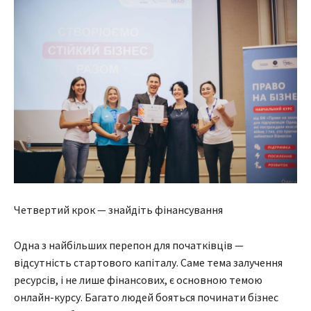
Четвертий крок — знайдіть фінансування
Одна з найбільших перепон для початківців —
відсутність стартового капіталу. Саме тема залучення
ресурсів, і не лише фінансових, є основною темою
онлайн-курсу. Багато людей бояться починати бізнес