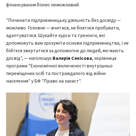
фінансування бізнес неможливий.
"Починати підприємницьку діяльність без досвіду —
можливо. Головне — вчитися, не боятися пробувати,
адаптуватися. Шукайте курси та тренінги, які
допоможуть вам зрозуміти основи підприємництва, і не
бійтеся звертатися за допомогою до людей, які мають
досвід", — наголошує
Валерія Секісова
, керівниця
програми "Економічної включеності внутрішньо
переміщених осіб та постраждалого від війни
населення" у БФ "Право на захист".