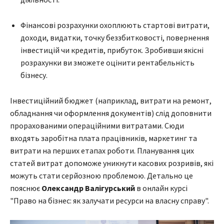
Фінансові розрахунки охоплюють стартові витрати,
доходи, видатки, точку беззбитковості, повернення
інвестицій чи кредитів, прибуток. Зробивши якісні
розрахунки ви зможете оцінити рентабельність
бізнесу.
Інвестиційний бюджет (наприклад, витрати на ремонт,
обладнання чи оформлення документів) слід доповнити
прорахованими операційними витратами. Сюди
входять заробітна плата працівників, маркетинг та
витрати на перших етапах роботи. Планування цих
статей витрат допоможе уникнути касових розривів, які
можуть стати серйозною проблемою. Детально це
пояснює
Олександр Валігурський
в онлайн курсі
"Право на бізнес: як залучати ресурси на власну справу".