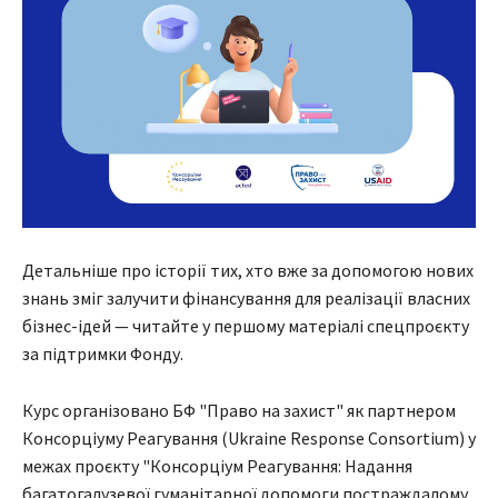
Детальніше про історії тих, хто вже за допомогою нових
знань зміг залучити фінансування для реалізації власних
бізнес-ідей — читайте у першому матеріалі спецпроєкту
за підтримки Фонду.
Курс організовано БФ "Право на захист" як партнером
Консорціуму Реагування (Ukraine Response Consortium) у
межах проєкту "Консорціум Реагування: Надання
багатогалузевої гуманітарної допомоги постраждалому