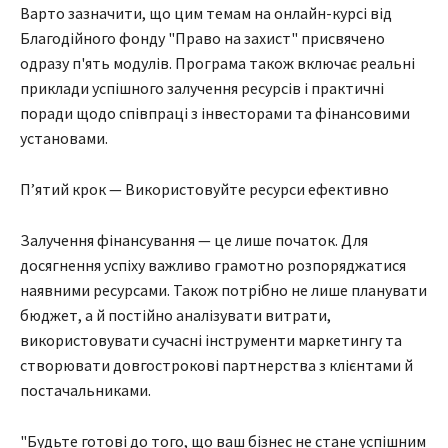
Варто зазначити, що цим темам на онлайн-курсі від
Благодійного фонду "Право на захист" присвячено
одразу п'ять модулів. Програма також включає реальні
приклади успішного залучення ресурсів і практичні
поради щодо співпраці з інвесторами та фінансовими
установами.
Пʼятий крок — Використовуйте ресурси ефективно
Залучення фінансування — це лише початок. Для
досягнення успіху важливо грамотно розпоряджатися
наявними ресурсами. Також потрібно не лише планувати
бюджет, а й постійно аналізувати витрати,
використовувати сучасні інструменти маркетингу та
створювати довгострокові партнерства з клієнтами й
постачальниками.
"Будьте готові до того, що ваш бізнес не стане успішним