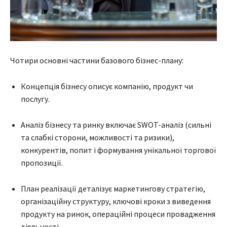
Чотири основні частини базового бізнес-плану:
Концепція бізнесу описує компанію, продукт чи
послугу.
Аналіз бізнесу та ринку включає SWOT-аналіз (сильні
та слабкі сторони, можливості та ризики),
конкурентів, попит і формування унікальної торгової
пропозиції.
План реалізації деталізує маркетингову стратегію,
організаційну структуру, ключові кроки з виведення
продукту на ринок, операційні процеси провадження
діяльності.