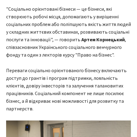
"Соціально орієнтовані бізнеси — це бізнеси, які
створюють робочі місця, допомагають у вирішенні
соціальних проблем або поліпшують якість життя людей
у складних життєвих обставинах, розвивають соціальні
послуги та інновації", — говорить
Артем Корнецький
,
співзасновник Українського соціального венчурного
фонду та один з лекторів курсу "Право на бізнес".
Переваги соціально орієнтованого бізнесу включають
доступ до грантів і програм підтримки, лояльність
клієнтів, довіру інвесторів та залучення талановитих
працівників. Соціальний компонент не лише посилює
бізнес, а й відкриває нові можливості для розвитку та
партнерств.