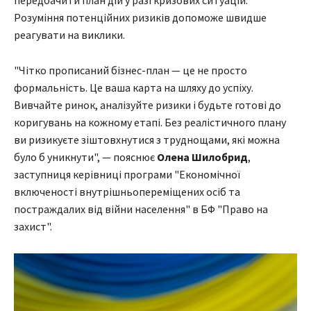
Розуміння потенційних ризиків допоможе швидше
реагувати на виклики.
"Чітко прописаний бізнес-план — це не просто
формальність. Це ваша карта на шляху до успіху.
Вивчайте ринок, аналізуйте ризики і будьте готові до
коригувань на кожному етапі. Без реалістичного плану
ви ризикуєте зіштовхнутися з труднощами, які можна
було б уникнути", — пояснює
Олена Шилобрид
,
заступниця керівниці програми "Економічної
включеності внутрішньопереміщених осіб та
постраждалих від війни населення" в БФ "Право на
захист".