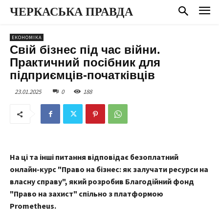
ЧЕРКАСЬКА ПРАВДА
ЕКОНОМІКА
Свій бізнес під час війни.
Практичний посібник для
підприємців-початківців
23.01.2025
0
188
На ці та інші питання відповідає безоплатний
онлайн-курс "Право на бізнес: як залучати ресурси на
власну справу", який розробив Благодійний фонд
"Право на захист" спільно з платформою
Prometheus.