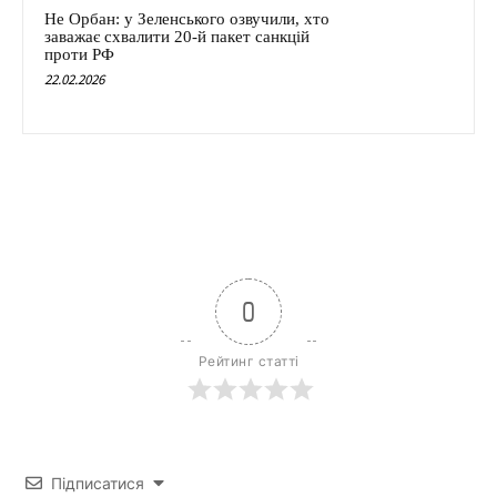
Не Орбан: у Зеленського озвучили, хто
заважає схвалити 20-й пакет санкцій
проти РФ
22.02.2026
0
Рейтинг статті
Підписатися