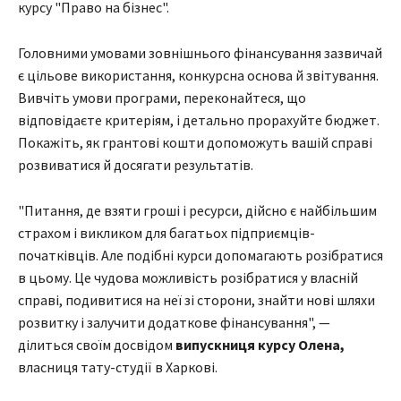
курсу "Право на бізнес".
Головними умовами зовнішнього фінансування зазвичай
є цільове використання, конкурсна основа й звітування.
Вивчіть умови програми, переконайтеся, що
відповідаєте критеріям, і детально прорахуйте бюджет.
Покажіть, як грантові кошти допоможуть вашій справі
розвиватися й досягати результатів.
"Питання, де взяти гроші і ресурси, дійсно є найбільшим
страхом і викликом для багатьох підприємців-
початківців. Але подібні курси допомагають розібратися
в цьому. Це чудова можливість розібратися у власній
справі, подивитися на неї зі сторони, знайти нові шляхи
розвитку і залучити додаткове фінансування", —
ділиться своїм досвідом
випускниця курсу Олена,
власниця тату-студії в Харкові.