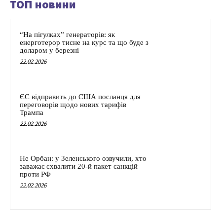
ТОП новини
“На пігулках” генераторів: як
енерготерор тисне на курс та що буде з
доларом у березні
22.02.2026
ЄС відправить до США посланця для
переговорів щодо нових тарифів
Трампа
22.02.2026
Не Орбан: у Зеленського озвучили, хто
заважає схвалити 20-й пакет санкцій
проти РФ
22.02.2026