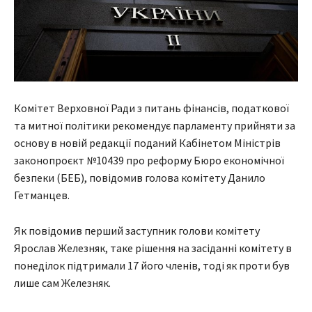
Комітет Верховної Ради з питань фінансів, податкової
та митної політики рекомендує парламенту прийняти за
основу в новій редакції поданий Кабінетом Міністрів
законопроєкт №10439 про реформу Бюро економічної
безпеки (БЕБ), повідомив голова комітету Данило
Гетманцев.
Як повідомив перший заступник голови комітету
Ярослав Железняк, таке рішення на засіданні комітету в
понеділок підтримали 17 його членів, тоді як проти був
лише сам Железняк.