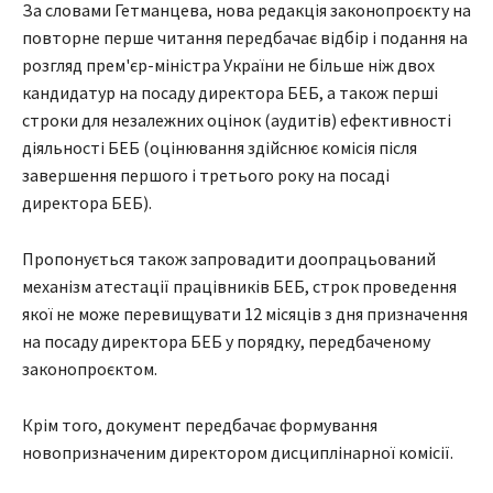
За словами Гетманцева, нова редакція законопроєкту на
повторне перше читання передбачає відбір і подання на
розгляд прем'єр-міністра України не більше ніж двох
кандидатур на посаду директора БЕБ, а також перші
строки для незалежних оцінок (аудитів) ефективності
діяльності БЕБ (оцінювання здійснює комісія після
завершення першого і третього року на посаді
директора БЕБ).
Пропонується також запровадити доопрацьований
механізм атестації працівників БЕБ, строк проведення
якої не може перевищувати 12 місяців з дня призначення
на посаду директора БЕБ у порядку, передбаченому
законопроєктом.
Крім того, документ передбачає формування
новопризначеним директором дисциплінарної комісії.