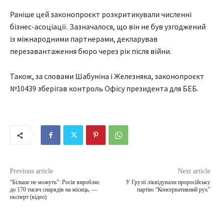
Раніше цей законопроєкт розкритикували численні
бізнес-асоціації. Зазначалося, що він не був узгоджений
із міжнародними партнерами, декларував
перезавантаження бюро через рік після війни.
Також, за словами Шабуніна і Железняка, законопроєкт
№10439 зберігав контроль Офісу президента для БЕБ.
Previous article
Next article
“Більше не можуть”: Росія виробляє
У Грузії ліквідували проросійську
до 170 тисяч снарядів на місяць, —
партію “Консервативний рух”
експерт (відео)