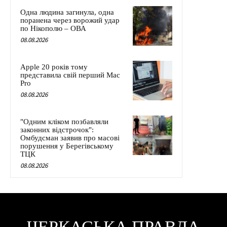
Одна людина загинула, одна
поранена через ворожий удар
по Нікополю – ОВА
08.08.2026
Apple 20 років тому
представила свій перший Mac
Pro
08.08.2026
"Одним кліком позбавляли
законних відстрочок":
Омбудсман заявив про масові
порушення у Берегівському
ТЦК
08.08.2026