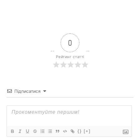
0
Рейтинг статті
Підписатися
{}
[+]