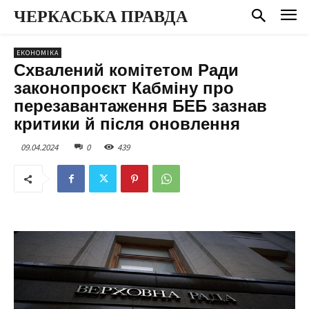
ЧЕРКАСЬКА ПРАВДА
ЕКОНОМІКА
Схвалений комітетом Ради
законопроєкт Кабміну про
перезавантаження БЕБ зазнав
критики й після оновлення
09.04.2024
0
439