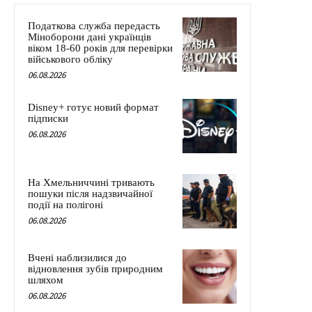
Податкова служба передасть
Міноборони дані українців
віком 18-60 років для перевірки
військового обліку
06.08.2026
Disney+ готує новий формат
підписки
06.08.2026
На Хмельниччині тривають
пошуки після надзвичайної
події на полігоні
06.08.2026
Вчені наблизилися до
відновлення зубів природним
шляхом
06.08.2026