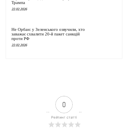
Трампа
22.02.2026
Не Орбан: у Зеленського озвучили, хто
заважає схвалити 20-й пакет санкцій
проти РФ
22.02.2026
0
Рейтинг статті