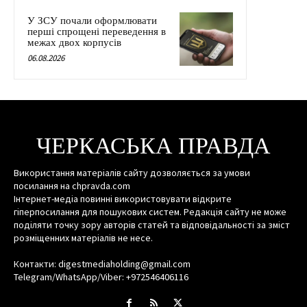
У ЗСУ почали оформлювати
перші спрощені переведення в
межах двох корпусів
06.08.2026
ЧЕРКАСЬКА ПРАВДА
Використання матеріалів сайту дозволяється за умови
посилання на chpravda.com
Інтернет-медіа повинні використовувати відкрите
гіперпосилання для пошукових систем. Редакція сайту не може
поділяти точку зору авторів статей та відповідальності за зміст
розміщенних матеріалів не несе.
Контакти: digestmediaholding@gmail.com
Telegram/WhatsApp/Viber: +972546406116