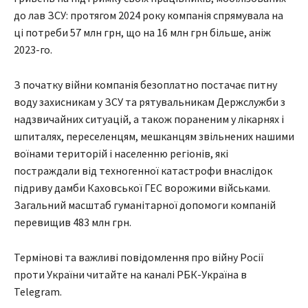
до лав ЗСУ: протягом 2024 року компанія спрямувала на
ці потреби 57 млн грн, що на 16 млн грн більше, аніж
2023-го.
З початку війни компанія безоплатно постачає питну
воду захисникам у ЗСУ та рятувальникам Держслужби з
надзвичайних ситуацій, а також пораненим у лікарнях і
шпиталях, переселенцям, мешканцям звільнених нашими
воїнами територій і населенню регіонів, які
постраждали від техногенної катастрофи внаслідок
підриву дамби Каховської ГЕС ворожими військами.
Загальний масштаб гуманітарної допомоги компаній
перевищив 483 млн грн.
Термінові та важливі повідомлення про війну Росії
проти України читайте на каналі РБК-Україна в
Telegram.