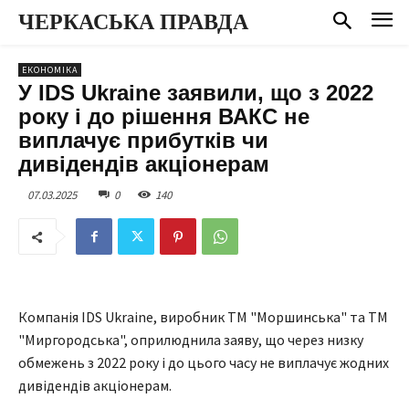
ЧЕРКАСЬКА ПРАВДА
ЕКОНОМІКА
У IDS Ukraine заявили, що з 2022
року і до рішення ВАКС не
виплачує прибутків чи
дивідендів акціонерам
07.03.2025
0
140
Компанія IDS Ukraine, виробник ТМ "Моршинська" та ТМ
"Миргородська", оприлюднила заяву, що через низку
обмежень з 2022 року і до цього часу не виплачує жодних
дивідендів акціонерам.