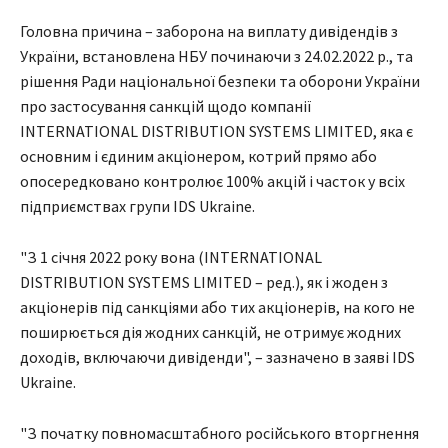
Головна причина – заборона на виплату дивідендів з
України, встановлена НБУ починаючи з 24.02.2022 р., та
рішення Ради національної безпеки та оборони України
про застосування санкцій щодо компанії
INTERNATIONAL DISTRIBUTION SYSTEMS LIMITED, яка є
основним і єдиним акціонером, котрий прямо або
опосередковано контролює 100% акцій і часток у всіх
підприємствах групи IDS Ukraine.
"З 1 січня 2022 року вона (INTERNATIONAL
DISTRIBUTION SYSTEMS LIMITED – ред.), як і жоден з
акціонерів під санкціями або тих акціонерів, на кого не
поширюється дія жодних санкцій, не отримує жодних
доходів, включаючи дивіденди", – зазначено в заяві IDS
Ukraine.
"З початку повномасштабного російського вторгнення