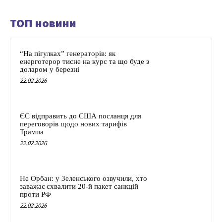
ТОП новини
“На пігулках” генераторів: як
енерготерор тисне на курс та що буде з
доларом у березні
22.02.2026
ЄС відправить до США посланця для
переговорів щодо нових тарифів
Трампа
22.02.2026
Не Орбан: у Зеленського озвучили, хто
заважає схвалити 20-й пакет санкцій
проти РФ
22.02.2026