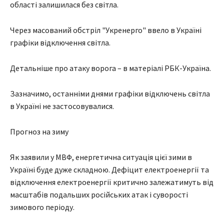
області залишилася без світла.
Через масований обстріл "Укренерго" ввело в Україні
графіки відключення світла.
Детальніше про атаку ворога – в матеріалі РБК-Україна.
Зазначимо, останніми днями графіки відключень світла
в Україні не застосовувалися.
Прогноз на зиму
Як заявили у МВФ, енергетична ситуація цієї зими в
Україні буде дуже складною. Дефіцит електроенергії та
відключення електроенергії критично залежатимуть від
масштабів подальших російських атак і суворості
зимового періоду.