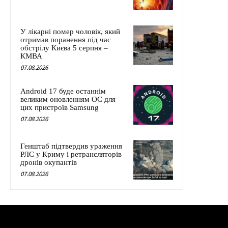
У лікарні помер чоловік, який
отримав поранення під час
обстрілу Києва 5 серпня –
КМВА
07.08.2026
Android 17 буде останнім
великим оновленням ОС для
цих пристроїв Samsung
07.08.2026
Генштаб підтвердив ураження
РЛС у Криму і ретрансляторів
дронів окупантів
07.08.2026