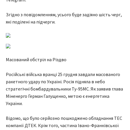
Згідно з повідомленням, усього буде задіяно шість черг,
які поділені на підчерги.
Масований обстріл на Різдво
Російські війська вранці 25 грудня завдали масованого
ракетного удару по Україні. Росія підняла в небо
стратегічні бомбардувальники Ту-95МС. Як заявив глава
Міненерго Герман Галущенко, метою є енергетика
України.
Відомо, що було серйозно пошкоджено обладнання ТЕС
компанії ДТЕК. Крім того, частина Івано-Франківської