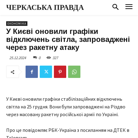
ЧЕРКАСЬКА ПРАВДА
ЕКОНОМІКА
У Києві оновили графіки
відключень світла, запроваджені
через ракетну атаку
25.12.2024
0
327
У Києві оновили графіки стабілізаційних відключень
світла на 25 грудня. Вони були запроваджені на Різдво
через масовану ракетну російської армії по Україні.
Про це повідомляє РБК-Україна з посиланням на ДТЕК в
Telegram.